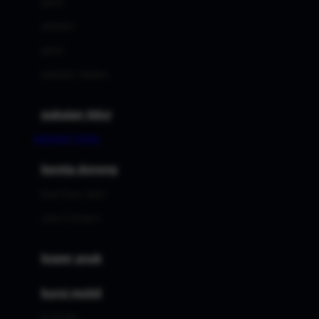
gaun
Dae Organics
setelan
Docare
jaket
Doona
pakaian dalam
Down To Earth
Drew
pakaian tidur
Dr. Brown's
BANDAR TOGEL
E
kereta dorong
ELC
bayi baru lahir
Ergobaby
usia 6 bulan+
Expert Care
koper anak
Ezyroller
kursi mobil
F
0-13 Kg