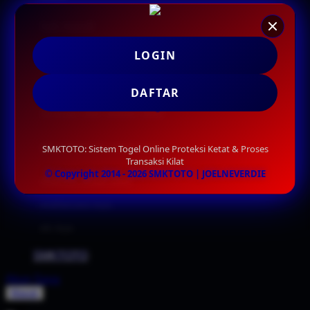
Moby
bak mandi
Momami
LOGIN
handuk
Mothercare
TOGEL LOGIN
Mustela
DAFTAR
My Buddy Tag
ayunan dan walker bayi
My K
alas bermain anak bayi
SMKTOTO: Sistem Togel Online Proteksi Ketat & Proses
Transaksi Kilat
N
© Copyright 2014 - 2026 SMKTOTO | JOELNEVERDIE
mainan anak bayi
Naif
mothercare toys
Nike
elc toys
Nordic Natural
SMKTOTO
Nuby
Akun Saya
Nuna
Masuk
Cari