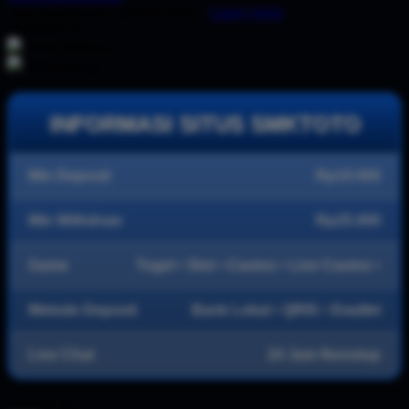
Use Installment Options from
.
Laarn more
Q
Available for :
home delivery
QV Baby
store pickup
R
INFORMASI SITUS SMKTOTO
Real Shades
Red Castle
Min Deposit
Rp10.000
Ribbon Madness
Min Withdraw
Rp25.000
S
Sebamed
Game
Togel • Slot • Casino • Live Casino •
Silver Cross
Metode Deposit
Bank Lokal • QRIS • Ewallet
Simply Idea
Skip Hop
Live Chat
24 Jam Nonstop
Spectra
choose qty