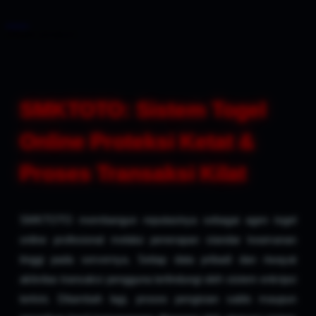
Share product:
SMKTOTO: Sistem Togel
Online Proteksi Ketat &
Proses Transaksi Kilat
SMKTOTO membangun reputasinya sebagai agen togel
online profesional melalui penerapan standar keamanan
tinggi pada servernya. Setiap data pribadi dan riwayat
aktivitas transaksi pengguna terlindungi oleh sistem enkripsi
terkini. Ditambah lagi, proses pengisian saldo maupun