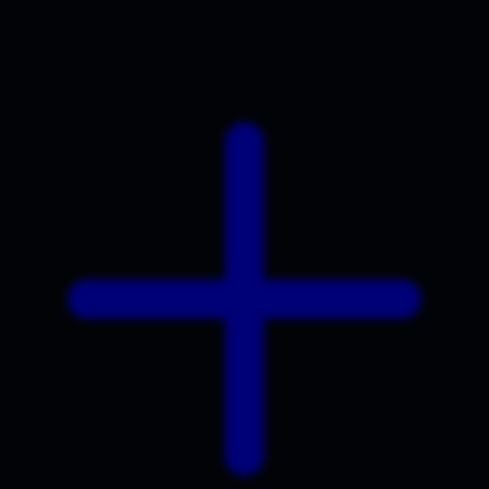
Xootz
Y
Yamatoya
Z
Zaxy
Zoggs
0-9
4Moms
59S