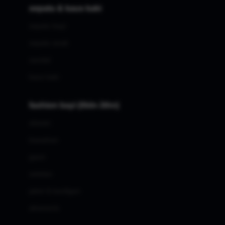
Beauty Barn
sepatu & kaus kaki
Bio Oil
sepatu bayi
Biolane
sepatu anak
Bite Fighters
sandal
Bizzi Growin
kaus kaki
Blackmores
fashion bayi (0bln-3thn)
Blooming Marvellous
atasan
Bonnels
bawahan
Bravado
gaun
Bruder
setelan
Brush Baby
jaket & kardigan
Buds Organics
aksesoris
Bugaboo