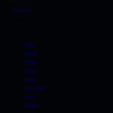
SITUS TOGEL
Brand A-Z
A
Addo
Adidas
Airfree
Alamii
Amara
Aqua Scale
Asics
Aveeno