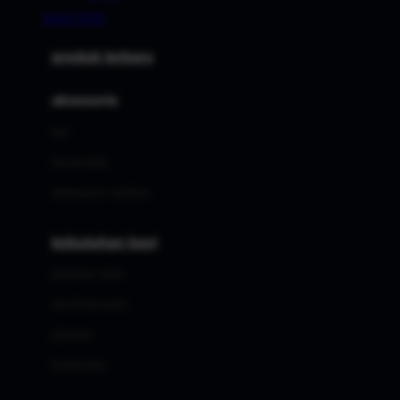
Awan
SITUS TOTO
Azetabio
produk terbaru
B
aksesoris
Baabaasheepz
tas
Babiators
kacamata
Baby Dove
aksesoris rambut
Baby Jogger
Baby Rovega
kebutuhan bayi
Babybee
pakaian tidur
Banana Boat
set & terusan
Banz
piyama
Barbie
bodysuits
Beaba