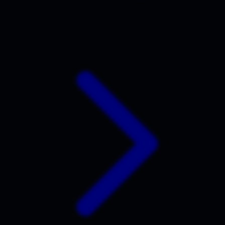
Twistshake
TY Toys
U
V
Veja
Vitaflow
Vtech
W
Waterland
Wellness
X