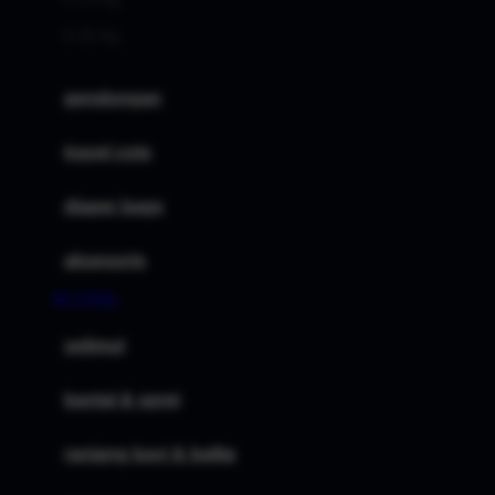
Felt So Sweet
0-36 Kg
Fisher Price
Flipper
gendongan
Friends Of Sally
travel cots
G
Gb
diaper bags
Geko
aksesoris
Graco
BO TOGEL
Gund
selimut
H
bantal & sprei
Habbie
Haenim
ranjang bayi & balita
Happy Horse