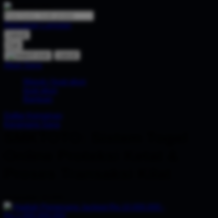
O
Oh Ma Grain
Pencarian Lanjutan
cancel
Okiedog
Cari
cancel
P
Akun Saya
Peachy
Masuk / buat akun
buat akun
Phil & Ted's
Bantuan
Philips Avent
Daftar Keinginan
Pigeon
Keranjang Saya
SMKTOTO: Sistem Togel
Playgro
Online Proteksi Ketat &
Poled Global
Proses Transaksi Kilat
Ponycycle
Puma
Serendah
10.000
Pureats
Hadiah Pemenang Jackpot
Rp.10.000.000
-
Rp.1.000.000.000