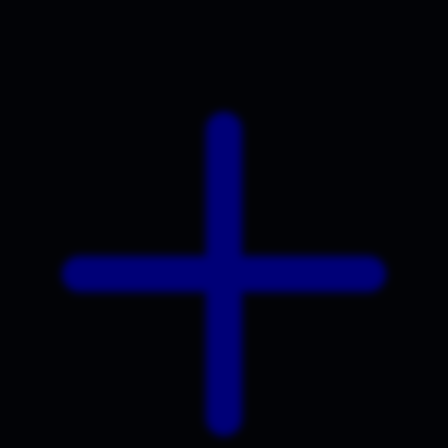
Xootz
Y
Yamatoya
Z
Zaxy
Zoggs
0-9
4Moms
59S