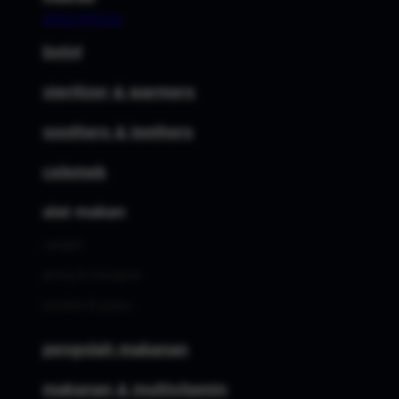
SITUS TOTO 4D
botol
sterilizer & warmers
soothers & teethers
celemek
alat makan
cangkir
piring & mangkuk
sendok & garpu
pengolah makanan
makanan & multivitamin