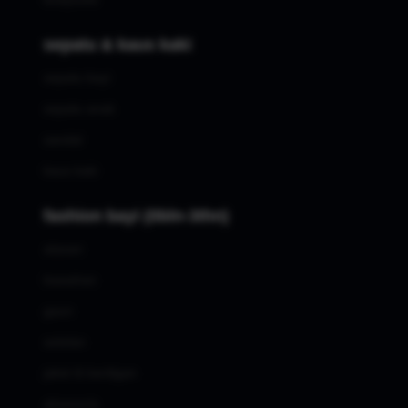
sepatu & kaus kaki
sepatu bayi
sepatu anak
sandal
kaus kaki
fashion bayi (0bln-3thn)
atasan
bawahan
gaun
setelan
jaket & kardigan
aksesoris