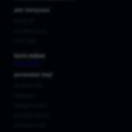
alat menyusui
pompa asi
penyimpanan asi
cooler bags
kursi makan
TOGEL ONLINE
perawatan bayi
perawatan kulit
Sunscreen
Shampo & Sabun
perawatan rambut
perawatan mulut