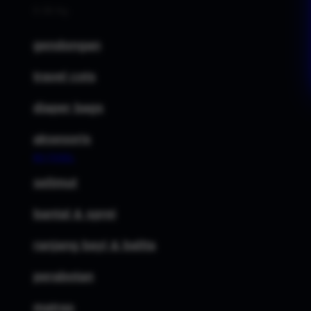
0-36 Kg
gendongan
travel cots
diaper bags
aksesoris
BO TOGEL
selimut
bantal & sprei
ranjang bayi & balita
perabotan
matras