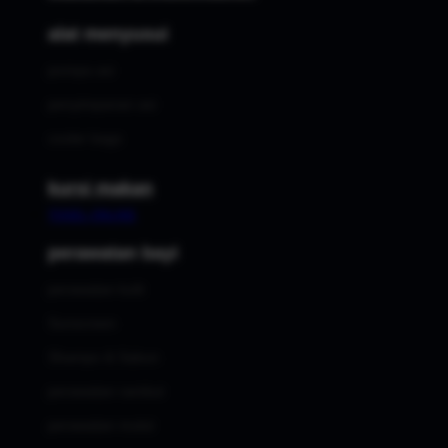
alat menyusui
pompa asi
penyimpanan asi
cooler bags
kursi makan
TOGEL ONLINE
perawatan bayi
perawatan kulit
Sunscreen
Shampo & Sabun
perawatan rambut
perawatan mulut