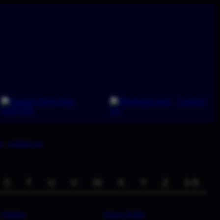
Contact
DAFTAR
Us
contact us
S
T
U
V
W
X
Y
Z
0-9
Amara
Aqua Scale