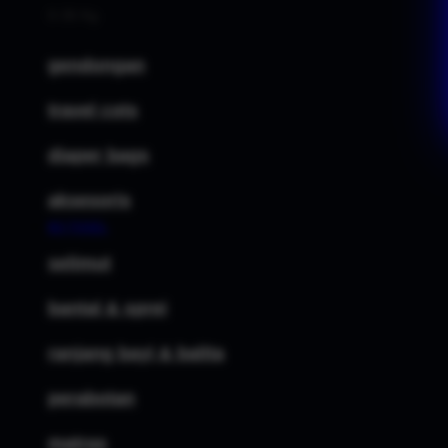
0-36 Kg
gendongan
travel cots
diaper bags
aksesoris
BO TOGEL
selimut
bantal & sprei
ranjang bayi & balita
perabotan
matras