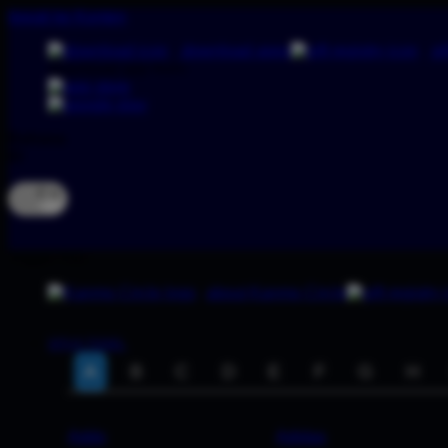
lewati ke Konten
download apps
gif
download app from:
Bahasa
ID
Toggle Nav
about Kanmo Circle
SITUS TOGEL
A
B
C
D
E
F
G
H
Addo
Adidas