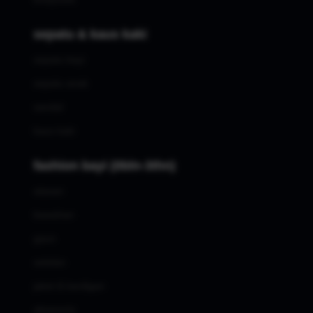
sepatu & kaus kaki
sepatu bayi
sepatu anak
sandal
kaus kaki
fashion bayi (0bln-3thn)
atasan
bawahan
gaun
setelan
jaket & kardigan
aksesoris