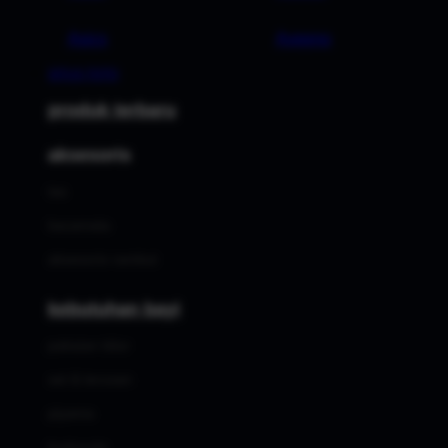
Asics
Aveeno
SITUS TOTO
produk terbaru
aksesoris
tas
kacamata
aksesoris rambut
kebutuhan bayi
pakaian tidur
set & terusan
piyama
bodysuits