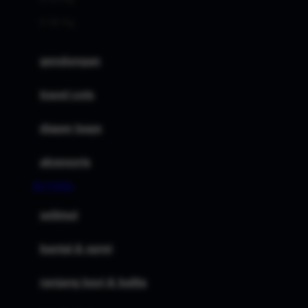
Felt So Sweet
0-36 Kg
Fisher Price
Flipper
gendongan
Friends Of Sally
travel cots
G
Gb
diaper bags
Geko
aksesoris
Graco
BO TOGEL
Gund
selimut
H
bantal & sprei
Habbie
Haenim
ranjang bayi & balita
Happy Horse