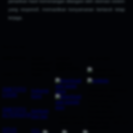
penarikan hasil kemenangan ditangani oleh otomasi sistem
yang responsif, memastikan kenyamanan bertaruh tetap
terjaga.
Back to top
SMKTOTO
butuh
unduh
we accept
bantuan?
aplikasi
hubungi
SMKTOTO
kami
SMKTOTO
SMKTOTO
Direktorat Jenderal
hubungi
LOGIN
Perlindungan
kami
Konsumen dan
Tertib Niaga
SMKTOTO
bantuan
Kementerian
ALTERNATIF
dan faq
Perdagangan RI
ikuti kami di
WhatsApp: +62 123
media sosial
8888 8989
SITUS
021-