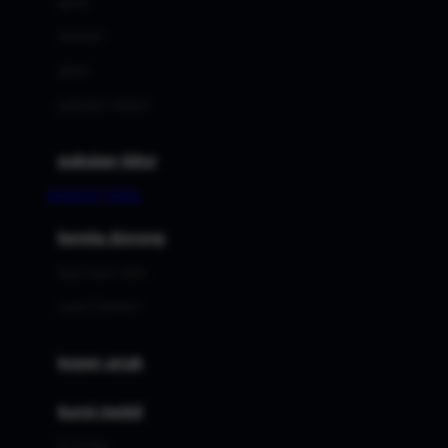
gaun
Dae Organics
setelan
Docare
jaket
Doona
pakaian dalam
Down To Earth
Drew
pakaian tidur
Dr. Brown's
BANDAR TOGEL
E
kereta dorong
ELC
bayi baru lahir
Ergobaby
usia 6 bulan+
Expert Care
koper anak
Ezyroller
kursi mobil
F
0-13 Kg