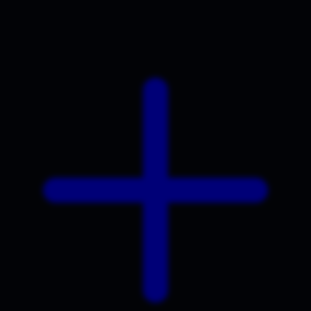
Xootz
Y
Yamatoya
Z
Zaxy
Zoggs
0-9
4Moms
59S