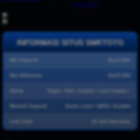
Use Installment Options from
.
Laarn more
Q
Available for :
home delivery
QV Baby
store pickup
R
INFORMASI SITUS SMKTOTO
Real Shades
Red Castle
Min Deposit
Rp10.000
Ribbon Madness
Min Withdraw
Rp25.000
S
Sebamed
Game
Togel • Slot • Casino • Live Casino •
Silver Cross
Metode Deposit
Bank Lokal • QRIS • Ewallet
Simply Idea
Skip Hop
Live Chat
24 Jam Nonstop
Spectra
choose qty