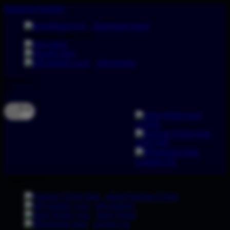
lewati ke Konten
download apps
download app from:
gift registry
Bahasa
ID
LOGIN
DAFTAR
Contact Us
Toggle Nav
about Kanmo Circle
gift registry
store finder
contact us