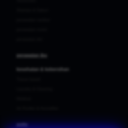
Sunscreen
London Taxi
Shampo & Sabun
Love To Dream
perawatan rambut
M
perawatan mulut
Magformers
perawatan diri
Mama's Choice
perawatan ibu
Mamas&Papas
Mamaway
kesehatan & kebersihan
Maxi Cosi
Tissue basah
Megabloks
Laundry & Cleaning
Micro
Medical
MiDeer
Air Purifier & Humidifier
Mimi & Lula
potty
Mini Monkey