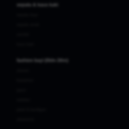
Beauty Barn
sepatu & kaus kaki
Bio Oil
sepatu bayi
Biolane
sepatu anak
Bite Fighters
sandal
Bizzi Growin
kaus kaki
Blackmores
fashion bayi (0bln-3thn)
Blooming Marvellous
atasan
Bonnels
bawahan
Bravado
gaun
Bruder
setelan
Brush Baby
jaket & kardigan
Buds Organics
aksesoris
Bugaboo