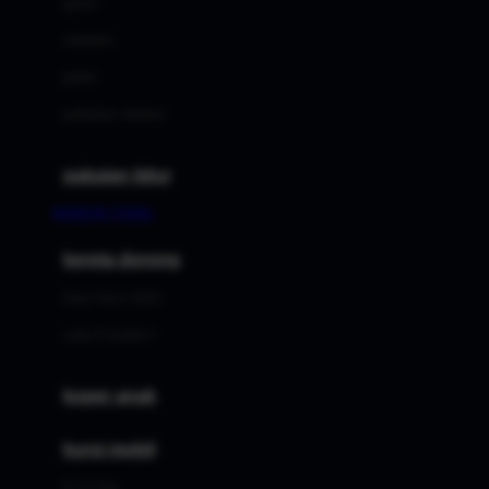
gaun
Dae Organics
setelan
Docare
jaket
Doona
pakaian dalam
Down To Earth
Drew
pakaian tidur
Dr. Brown's
BANDAR TOGEL
E
kereta dorong
ELC
bayi baru lahir
Ergobaby
usia 6 bulan+
Expert Care
koper anak
Ezyroller
kursi mobil
F
0-13 Kg