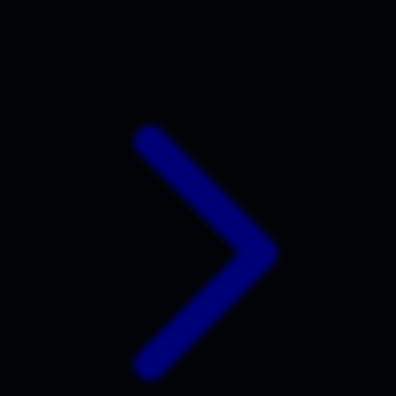
Twistshake
TY Toys
U
V
Veja
Vitaflow
Vtech
W
Waterland
Wellness
X