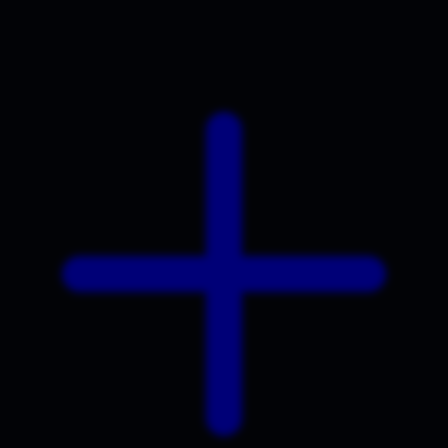
Xootz
Y
Yamatoya
Z
Zaxy
Zoggs
0-9
4Moms
59S