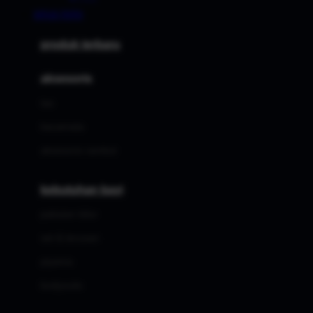
Awan
SITUS TOTO
Azetabio
produk terbaru
B
aksesoris
Baabaasheepz
tas
Babiators
kacamata
Baby Dove
aksesoris rambut
Baby Jogger
Baby Rovega
kebutuhan bayi
Babybee
pakaian tidur
Banana Boat
set & terusan
Banz
piyama
Barbie
bodysuits
Beaba