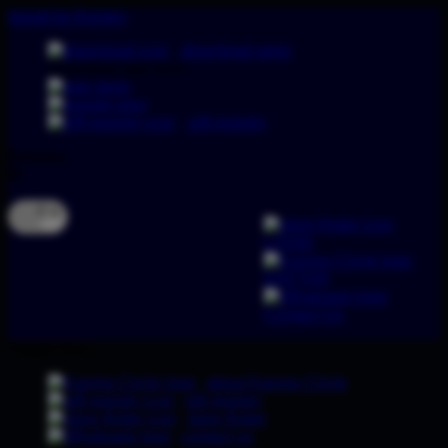
lewati ke Konten
download apps
download app from:
gift registry
Bahasa
ID
LOGIN
DAFTAR
Contact Us
Toggle Nav
about Kanmo Circle
gift registry
store finder
contact us