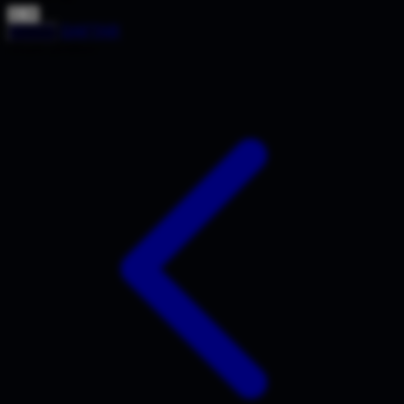
Squishmallows
DAFTAR
LOGIN
Starbooks
Share product:
Stick-O
Stokke
Sudocrem
Sumimo
Sunnylife
Sun-Staches
Swimava
T
Tommee Tippee
Trunki
Tutti Bambini