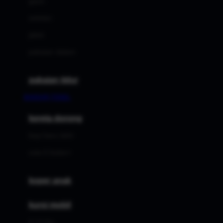
gaun
Dae Organics
setelan
Docare
jaket
Doona
pakaian dalam
Down To Earth
Drew
pakaian tidur
Dr. Brown's
BANDAR TOGEL
E
kereta dorong
ELC
bayi baru lahir
Ergobaby
usia 6 bulan+
Expert Care
koper anak
Ezyroller
kursi mobil
F
0-13 Kg