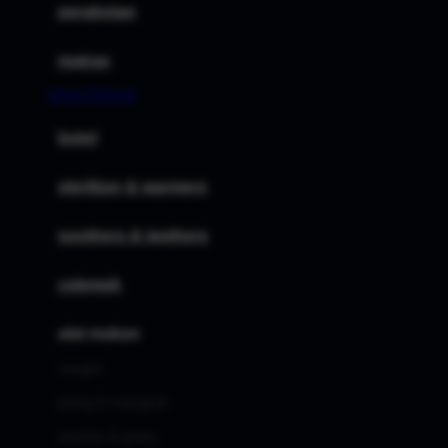
perabotan
Happy Tummy
Hauck
matras
Havaianas
SITUS TOTO 4D
Hegen
botol
Hot Wheels
sterilizer & warmers
Hybrid
I
soothers & teethers
Inlacta DHA
celemek
Interlac
alat makan
Ivenet
cangkir
J
piring & mangkuk
Jack N Jill
sendok & garpu