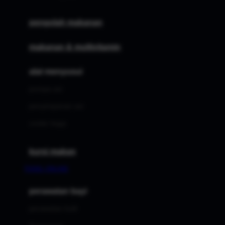
Joie
Joolz
pengolah makanan
Jujube
makanan & multivitamin
K
alat menyusui
Kiddycuts
pompa asi
Kumon
penyimpanan asi
L
cooler bags
Leapfrog
Leclerc
kursi makan
Lee Vierra
TOGEL ONLINE
Lillebaby
perawatan bayi
Little Bird Told Me
perawatan kulit
Little Miss Janis