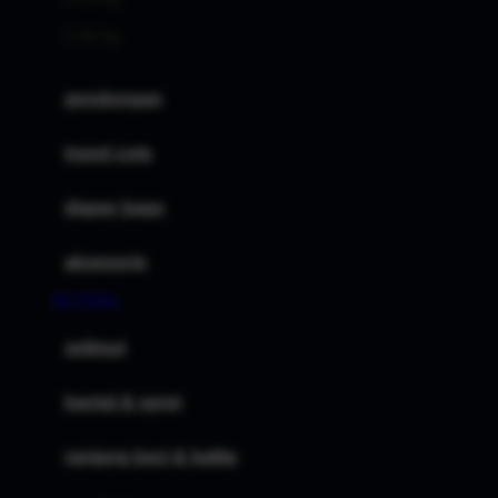
Felt So Sweet
0-36 Kg
Fisher Price
Flipper
gendongan
Friends Of Sally
travel cots
G
Gb
diaper bags
Geko
aksesoris
Graco
BO TOGEL
Gund
selimut
H
bantal & sprei
Habbie
Haenim
ranjang bayi & balita
Happy Horse