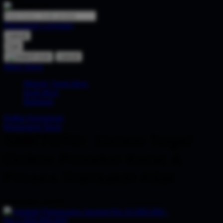
O
Oh Ma Grain
Pencarian Lanjutan
cancel
Okiedog
Cari
cancel
P
Akun Saya
Peachy
Masuk / buat akun
buat akun
Phil & Ted's
Bantuan
Philips Avent
Daftar Keinginan
Pigeon
Keranjang Saya
SMKTOTO: Sistem Togel
Playgro
Online Proteksi Ketat &
Poled Global
Proses Transaksi Kilat
Ponycycle
Puma
Serendah
10.000
Pureats
Hadiah Pemenang Jackpot
Rp.10.000.000
-
Rp.1.000.000.000