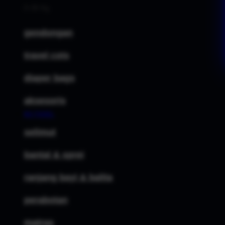
0-36 Kg
gendongan
travel cots
diaper bags
aksesoris
BO TOGEL
selimut
bantal & sprei
ranjang bayi & balita
perabotan
matras