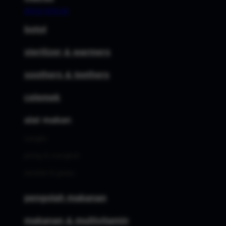
SITUS TOTO 4D
botol
sterilizer & warmers
soothers & teethers
celemek
alat makan
cangkir
piring & mangkuk
sendok & garpu
pengolah makanan
makanan & multivitamin