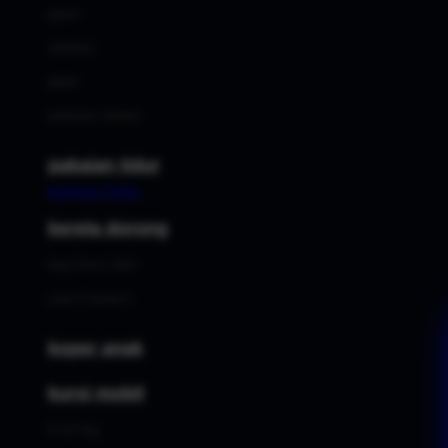
gaun
setelan
jaket
pakaian dalam
pakaian tidur
BANDAR TOGEL
kereta dorong
bayi baru lahir
usia 6 bulan+
koper anak
kursi mobil
0-13 Kg