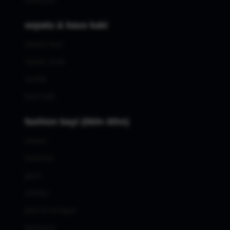
sepatu & kaus kaki
sepatu bayi
sepatu anak
sandal
kaus kaki
fashion bayi (0bln-3thn)
atasan
bawahan
gaun
setelan
jaket & kardigan
aksesoris