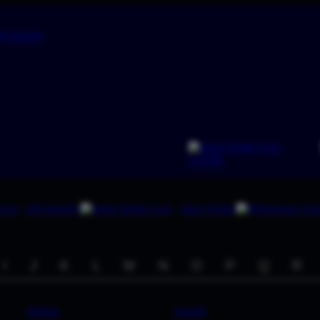
t registry
LOGIN
gift registry
store finder
I
J
K
L
M
N
O
P
Q
R
Airfree
Alamii