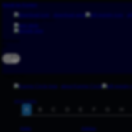
lewati ke Konten
download apps
gif
download app from:
Bahasa
ID
Toggle Nav
about Kanmo Circle
SITUS TOGEL
A
B
C
D
E
F
G
H
Addo
Adidas