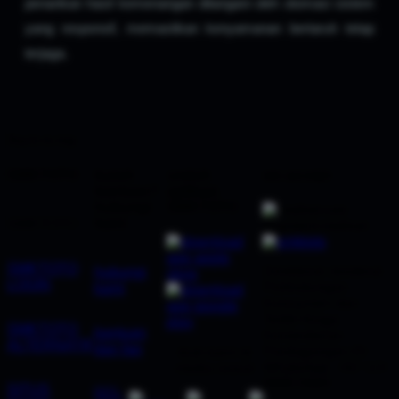
penarikan hasil kemenangan ditangani oleh otomasi sistem
yang responsif, memastikan kenyamanan bertaruh tetap
terjaga.
Back to top
SMKTOTO
butuh
unduh
we accept
bantuan?
aplikasi
hubungi
SMKTOTO
kami
SMKTOTO
SMKTOTO
Direktorat Jenderal
hubungi
LOGIN
Perlindungan
kami
Konsumen dan
Tertib Niaga
SMKTOTO
bantuan
Kementerian
ALTERNATIF
dan faq
Perdagangan RI
ikuti kami di
WhatsApp: +62 123
media sosial
8888 8989
SITUS
021-