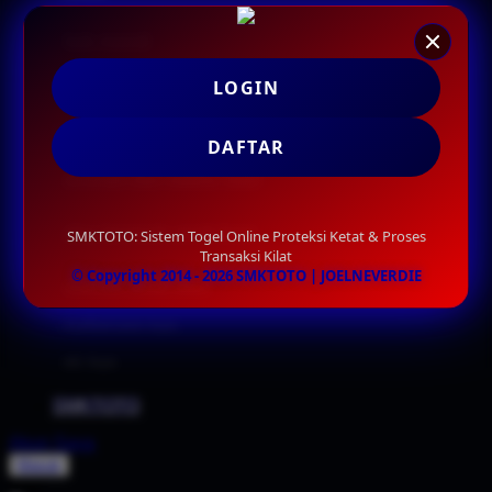
Moby
bak mandi
Momami
LOGIN
handuk
Mothercare
TOGEL LOGIN
Mustela
DAFTAR
My Buddy Tag
ayunan dan walker bayi
My K
alas bermain anak bayi
SMKTOTO: Sistem Togel Online Proteksi Ketat & Proses
Transaksi Kilat
N
© Copyright 2014 - 2026 SMKTOTO | JOELNEVERDIE
mainan anak bayi
Naif
mothercare toys
Nike
elc toys
Nordic Natural
SMKTOTO
Nuby
Akun Saya
Nuna
Masuk
Cari