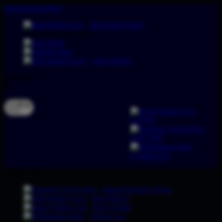
lewati ke Konten
download apps
download app from:
gift registry
Bahasa
ID
LOGIN
DAFTAR
Contact Us
Toggle Nav
about Kanmo Circle
gift registry
store finder
contact us