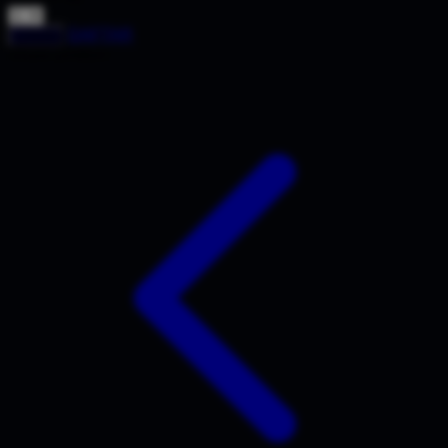
Squishmallows
DAFTAR
LOGIN
Starbooks
Share product:
Stick-O
Stokke
Sudocrem
Sumimo
Sunnylife
Sun-Staches
Swimava
T
Tommee Tippee
Trunki
Tutti Bambini