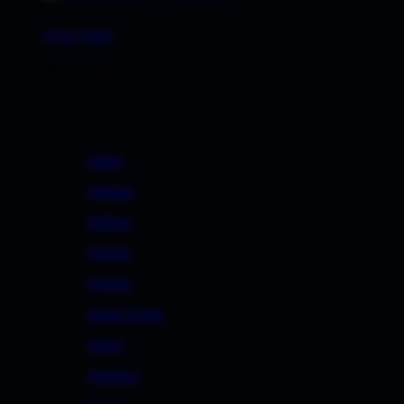
SITUS TOGEL
Brand A-Z
A
Addo
Adidas
Airfree
Alamii
Amara
Aqua Scale
Asics
Aveeno