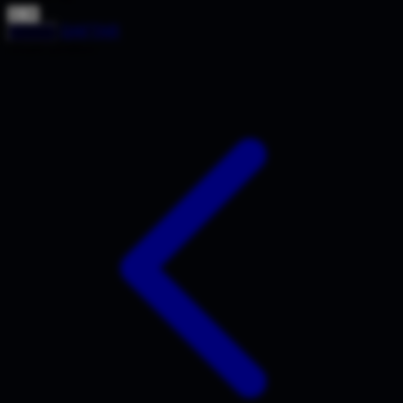
Squishmallows
DAFTAR
LOGIN
Starbooks
Share product:
Stick-O
Stokke
Sudocrem
Sumimo
Sunnylife
Sun-Staches
Swimava
T
Tommee Tippee
Trunki
Tutti Bambini