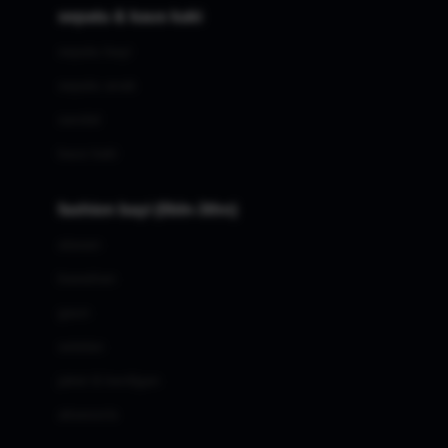
Beauty Barn
sepatu & kaus kaki
Bio Oil
sepatu bayi
Biolane
sepatu anak
Bite Fighters
sandal
Bizzi Growin
kaus kaki
Blackmores
fashion bayi (0bln-3thn)
Blooming Marvellous
atasan
Bonnels
bawahan
Bravado
gaun
Bruder
setelan
Brush Baby
jaket & kardigan
Buds Organics
aksesoris
Bugaboo