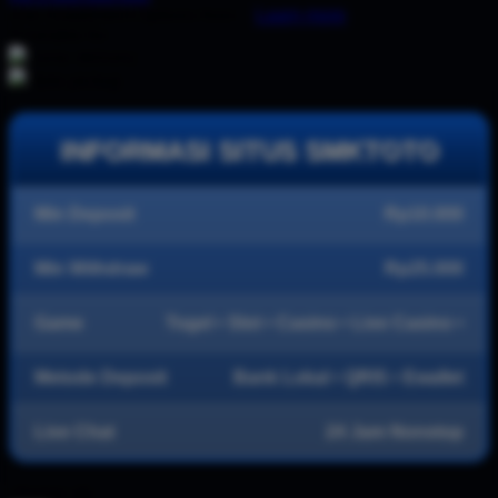
Use Installment Options from
.
Laarn more
Q
Available for :
home delivery
QV Baby
store pickup
R
INFORMASI SITUS SMKTOTO
Real Shades
Red Castle
Min Deposit
Rp10.000
Ribbon Madness
Min Withdraw
Rp25.000
S
Sebamed
Game
Togel • Slot • Casino • Live Casino •
Silver Cross
Metode Deposit
Bank Lokal • QRIS • Ewallet
Simply Idea
Skip Hop
Live Chat
24 Jam Nonstop
Spectra
choose qty