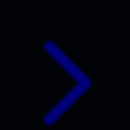
Twistshake
TY Toys
U
V
Veja
Vitaflow
Vtech
W
Waterland
Wellness
X