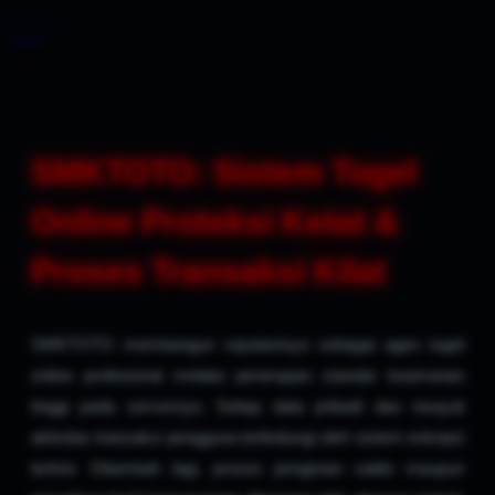
Share product:
SMKTOTO: Sistem Togel
Online Proteksi Ketat &
Proses Transaksi Kilat
SMKTOTO membangun reputasinya sebagai agen togel
online profesional melalui penerapan standar keamanan
tinggi pada servernya. Setiap data pribadi dan riwayat
aktivitas transaksi pengguna terlindungi oleh sistem enkripsi
terkini. Ditambah lagi, proses pengisian saldo maupun