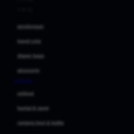
Felt So Sweet
0-36 Kg
Fisher Price
Flipper
gendongan
Friends Of Sally
travel cots
G
Gb
diaper bags
Geko
aksesoris
Graco
BO TOGEL
Gund
selimut
H
bantal & sprei
Habbie
Haenim
ranjang bayi & balita
Happy Horse