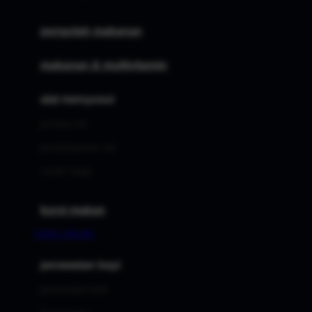
Joie
Joolz
pengolah makanan
Jujube
makanan & multivitamin
K
alat menyusui
Kiddycuts
pompa asi
Kumon
penyimpanan asi
L
cooler bags
Leapfrog
Leclerc
kursi makan
Lee Vierra
TOGEL ONLINE
Lillebaby
perawatan bayi
Little Bird Told Me
perawatan kulit
Little Miss Janis