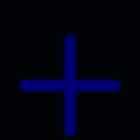
Xootz
Y
Yamatoya
Z
Zaxy
Zoggs
0-9
4Moms
59S