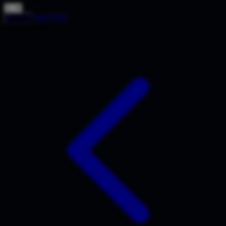
Squishmallows
DAFTAR
LOGIN
Starbooks
Share product:
Stick-O
Stokke
Sudocrem
Sumimo
Sunnylife
Sun-Staches
Swimava
T
Tommee Tippee
Trunki
Tutti Bambini