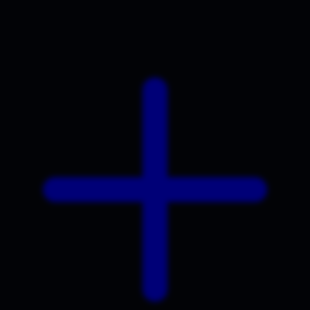
Xootz
Y
Yamatoya
Z
Zaxy
Zoggs
0-9
4Moms
59S