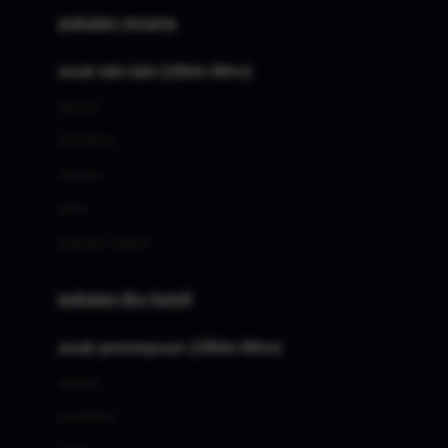
Buggygear
pakaian renang
Bumkins
anak laki-laki (18bln-8thn)
C
atasan
Cetaphil
bawahan
Chicco
setelan
Childlife
jaket
Clevamama
pakaian dalam
Cocolatte
Cottonseeds
pakaian ibu hamil
Cozy N Safe
anak perempuan (18bln-8thn)
Crane
atasan
Cybex
bawahan
D