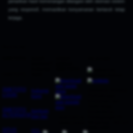
penarikan hasil kemenangan ditangani oleh otomasi sistem
yang responsif, memastikan kenyamanan bertaruh tetap
terjaga.
Back to top
SMKTOTO
butuh
unduh
we accept
bantuan?
aplikasi
hubungi
SMKTOTO
kami
SMKTOTO
SMKTOTO
Direktorat Jenderal
hubungi
LOGIN
Perlindungan
kami
Konsumen dan
Tertib Niaga
SMKTOTO
bantuan
Kementerian
ALTERNATIF
dan faq
Perdagangan RI
ikuti kami di
WhatsApp: +62 123
media sosial
8888 8989
SITUS
021-