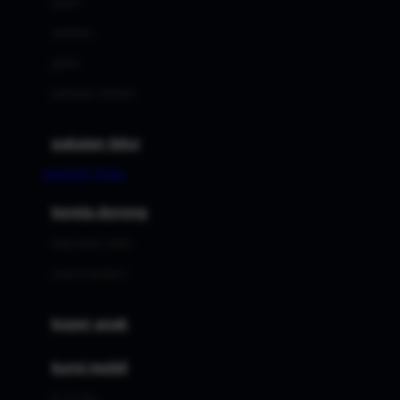
gaun
Dae Organics
setelan
Docare
jaket
Doona
pakaian dalam
Down To Earth
Drew
pakaian tidur
Dr. Brown's
BANDAR TOGEL
E
kereta dorong
ELC
bayi baru lahir
Ergobaby
usia 6 bulan+
Expert Care
koper anak
Ezyroller
kursi mobil
F
0-13 Kg