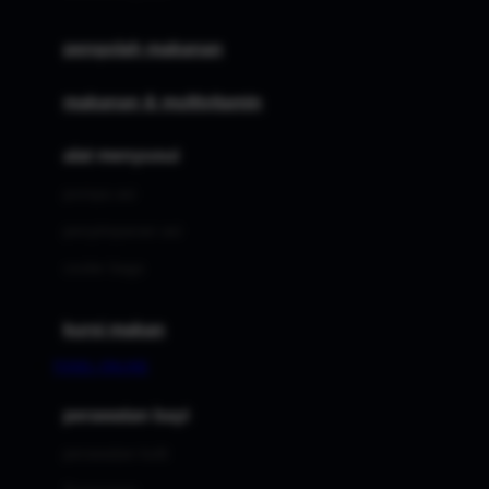
Joie
Joolz
pengolah makanan
Jujube
makanan & multivitamin
K
alat menyusui
Kiddycuts
pompa asi
Kumon
penyimpanan asi
L
cooler bags
Leapfrog
Leclerc
kursi makan
Lee Vierra
TOGEL ONLINE
Lillebaby
perawatan bayi
Little Bird Told Me
perawatan kulit
Little Miss Janis