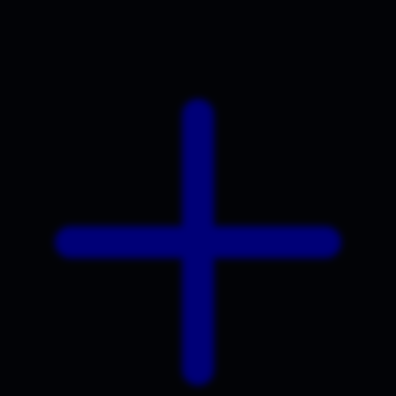
Xootz
Y
Yamatoya
Z
Zaxy
Zoggs
0-9
4Moms
59S