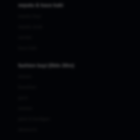
Beauty Barn
sepatu & kaus kaki
Bio Oil
sepatu bayi
Biolane
sepatu anak
Bite Fighters
sandal
Bizzi Growin
kaus kaki
Blackmores
fashion bayi (0bln-3thn)
Blooming Marvellous
atasan
Bonnels
bawahan
Bravado
gaun
Bruder
setelan
Brush Baby
jaket & kardigan
Buds Organics
aksesoris
Bugaboo