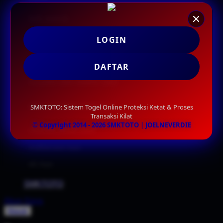
Moby
bak mandi
Momami
LOGIN
handuk
Mothercare
TOGEL LOGIN
Mustela
DAFTAR
My Buddy Tag
ayunan dan walker bayi
My K
alas bermain anak bayi
SMKTOTO: Sistem Togel Online Proteksi Ketat & Proses
Transaksi Kilat
N
© Copyright 2014 - 2026 SMKTOTO | JOELNEVERDIE
mainan anak bayi
Naif
mothercare toys
Nike
elc toys
Nordic Natural
SMKTOTO
Nuby
Akun Saya
Nuna
Masuk
Cari