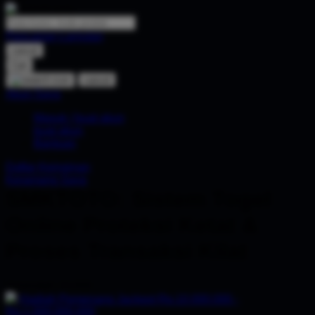
O
Oh Ma Grain
Pencarian Lanjutan
cancel
Okiedog
Cari
cancel
P
Akun Saya
Peachy
Masuk / buat akun
buat akun
Phil & Ted's
Bantuan
Philips Avent
Daftar Keinginan
Pigeon
Keranjang Saya
SMKTOTO: Sistem Togel
Playgro
Online Proteksi Ketat &
Poled Global
Proses Transaksi Kilat
Ponycycle
Puma
Serendah
10.000
Pureats
Hadiah Pemenang Jackpot
Rp.10.000.000
-
Rp.1.000.000.000