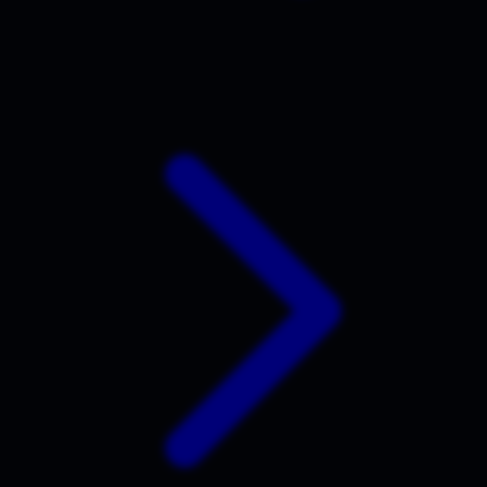
Twistshake
TY Toys
U
V
Veja
Vitaflow
Vtech
W
Waterland
Wellness
X