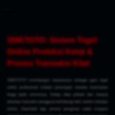
Share product:
SMKTOTO: Sistem Togel
Online Proteksi Ketat &
Proses Transaksi Kilat
SMKTOTO membangun reputasinya sebagai agen togel
online profesional melalui penerapan standar keamanan
tinggi pada servernya. Setiap data pribadi dan riwayat
aktivitas transaksi pengguna terlindungi oleh sistem enkripsi
terkini. Ditambah lagi, proses pengisian saldo maupun