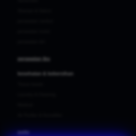
Sunscreen
London Taxi
Shampo & Sabun
Love To Dream
perawatan rambut
M
perawatan mulut
Magformers
perawatan diri
Mama's Choice
perawatan ibu
Mamas&Papas
Mamaway
kesehatan & kebersihan
Maxi Cosi
Tissue basah
Megabloks
Laundry & Cleaning
Micro
Medical
MiDeer
Air Purifier & Humidifier
Mimi & Lula
potty
Mini Monkey