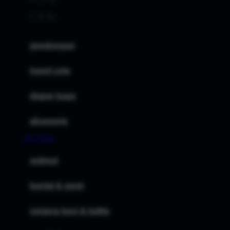
Felt So Sweet
0-36 Kg
Fisher Price
Flipper
gendongan
Friends Of Sally
travel cots
G
Gb
diaper bags
Geko
aksesoris
Graco
BO TOGEL
Gund
selimut
H
bantal & sprei
Habbie
Haenim
ranjang bayi & balita
Happy Horse