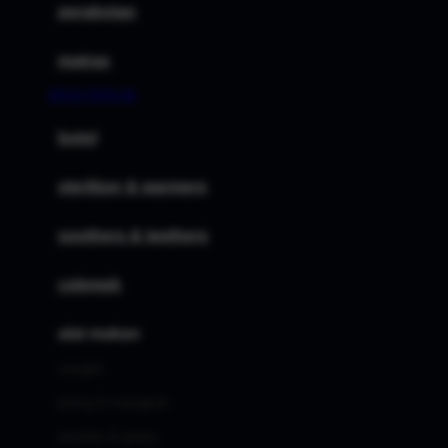
perabotan
Happy Tummy
Hauck
matras
Havaianas
SITUS TOTO 4D
Hegen
botol
Hot Wheels
sterilizer & warmers
Hybrid
I
soothers & teethers
Inlacta DHA
celemek
Interlac
alat makan
Ivenet
cangkir
J
piring & mangkuk
Jack N Jill
sendok & garpu