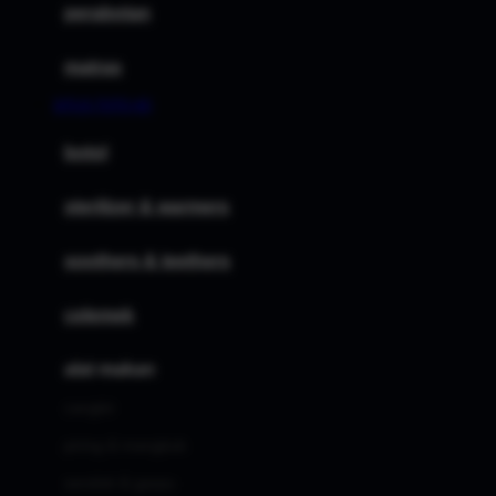
perabotan
Happy Tummy
Hauck
matras
Havaianas
SITUS TOTO 4D
Hegen
botol
Hot Wheels
sterilizer & warmers
Hybrid
I
soothers & teethers
Inlacta DHA
celemek
Interlac
alat makan
Ivenet
cangkir
J
piring & mangkuk
Jack N Jill
sendok & garpu