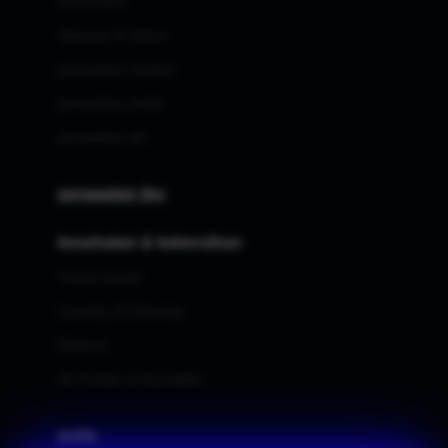
Sunscreen
London Taxi
Shampo & Sabun
Love To Dream
perawatan rambut
M
perawatan mulut
Magformers
perawatan diri
Mama's Choice
perawatan ibu
Mamas&Papas
Mamaway
kesehatan & kebersihan
Maxi Cosi
Tissue basah
Megabloks
Laundry & Cleaning
Micro
Medical
MiDeer
Air Purifier & Humidifier
Mimi & Lula
potty
Mini Monkey