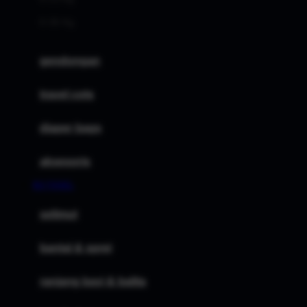
Felt So Sweet
0-36 Kg
Fisher Price
Flipper
gendongan
Friends Of Sally
travel cots
G
Gb
diaper bags
Geko
aksesoris
Graco
BO TOGEL
Gund
selimut
H
bantal & sprei
Habbie
Haenim
ranjang bayi & balita
Happy Horse