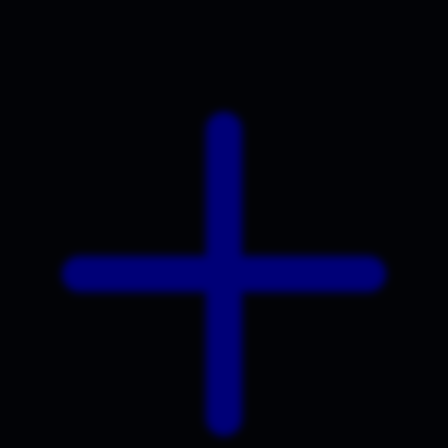
Xootz
Y
Yamatoya
Z
Zaxy
Zoggs
0-9
4Moms
59S