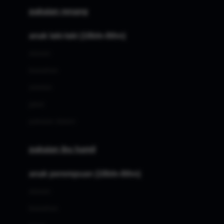
Buggygear
pakaian renang
Bumkins
anak laki-laki (18bln-8thn)
C
atasan
Cetaphil
bawahan
Chicco
setelan
Childlife
jaket
Clevamama
pakaian dalam
Cocolatte
Cottonseeds
pakaian ibu hamil
Cozy N Safe
anak perempuan (18bln-8thn)
Crane
atasan
Cybex
bawahan
D