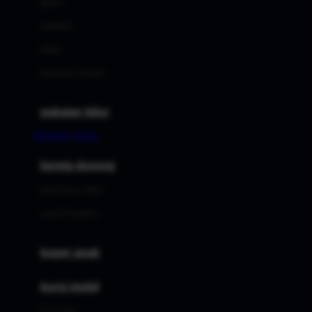
gaun
Dae Organics
setelan
Docare
jaket
Doona
pakaian dalam
Down To Earth
Drew
pakaian tidur
Dr. Brown's
BANDAR TOGEL
E
kereta dorong
ELC
bayi baru lahir
Ergobaby
usia 6 bulan+
Expert Care
koper anak
Ezyroller
kursi mobil
F
0-13 Kg