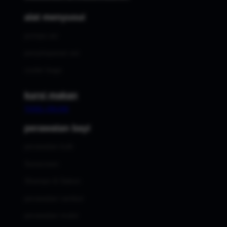
alat menyusui
pompa asi
penyimpanan asi
cooler bags
kursi makan
TOGEL ONLINE
perawatan bayi
perawatan kulit
Sunscreen
Shampo & Sabun
perawatan rambut
perawatan mulut