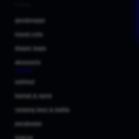
0-36 Kg
gendongan
travel cots
diaper bags
aksesoris
BO TOGEL
selimut
bantal & sprei
ranjang bayi & balita
perabotan
matras