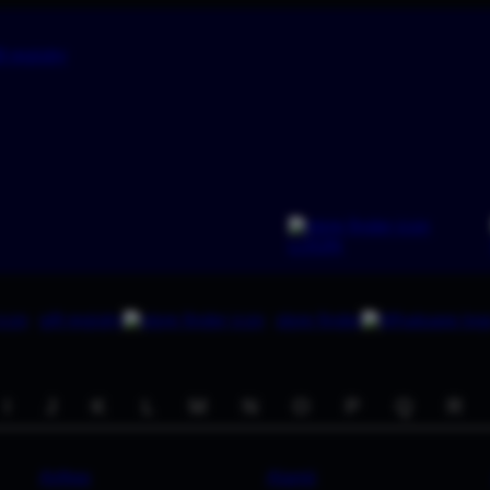
t registry
LOGIN
gift registry
store finder
I
J
K
L
M
N
O
P
Q
R
Airfree
Alamii