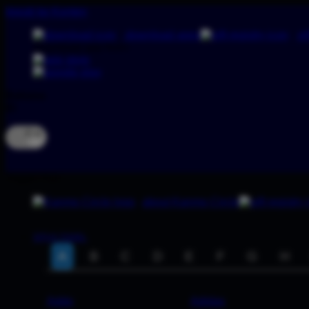
lewati ke Konten
download apps
gif
download app from:
Bahasa
ID
Toggle Nav
about Kanmo Circle
SITUS TOGEL
A
B
C
D
E
F
G
H
Addo
Adidas