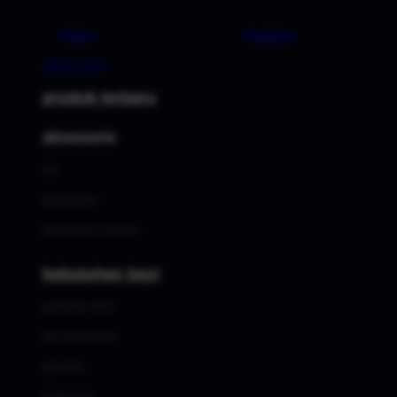
Asics
Aveeno
SITUS TOTO
produk terbaru
aksesoris
tas
kacamata
aksesoris rambut
kebutuhan bayi
pakaian tidur
set & terusan
piyama
bodysuits