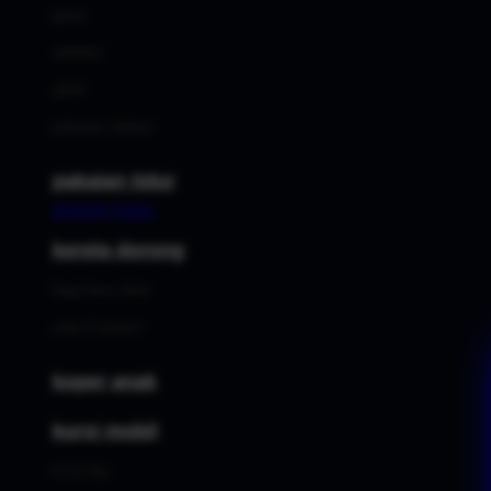
gaun
setelan
jaket
pakaian dalam
pakaian tidur
BANDAR TOGEL
kereta dorong
bayi baru lahir
usia 6 bulan+
koper anak
kursi mobil
0-13 Kg