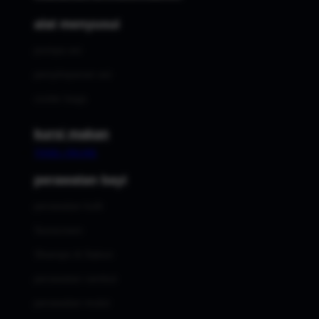
alat menyusui
pompa asi
penyimpanan asi
cooler bags
kursi makan
TOGEL ONLINE
perawatan bayi
perawatan kulit
Sunscreen
Shampo & Sabun
perawatan rambut
perawatan mulut