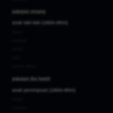
pakaian renang
anak laki-laki (18bln-8thn)
atasan
bawahan
setelan
jaket
pakaian dalam
pakaian ibu hamil
anak perempuan (18bln-8thn)
atasan
bawahan