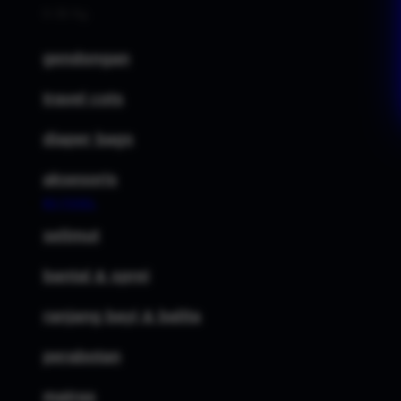
0-36 Kg
gendongan
travel cots
diaper bags
aksesoris
BO TOGEL
selimut
bantal & sprei
ranjang bayi & balita
perabotan
matras