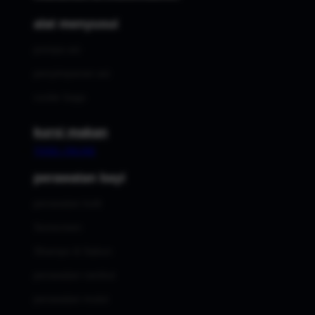
alat menyusui
pompa asi
penyimpanan asi
cooler bags
kursi makan
TOGEL ONLINE
perawatan bayi
perawatan kulit
Sunscreen
Shampo & Sabun
perawatan rambut
perawatan mulut