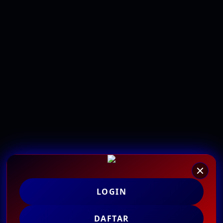
LOGIN
DAFTAR