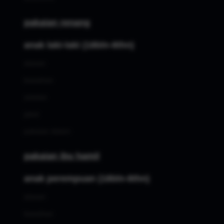
pakaian renang
anak laki-laki (18bln-8thn)
atasan
bawahan
setelan
jaket
pakaian dalam
pakaian ibu hamil
anak perempuan (18bln-8thn)
atasan
bawahan