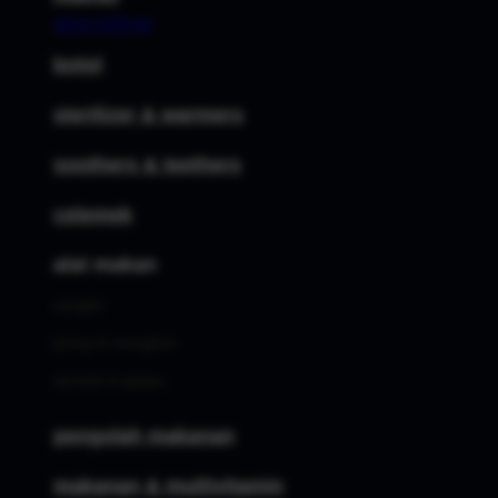
SITUS TOTO 4D
botol
sterilizer & warmers
soothers & teethers
celemek
alat makan
cangkir
piring & mangkuk
sendok & garpu
pengolah makanan
makanan & multivitamin