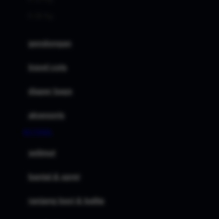
Felt So Sweet
0-36 Kg
Fisher Price
Flipper
gendongan
Friends Of Sally
travel cots
G
Gb
diaper bags
Geko
aksesoris
Graco
BO TOGEL
Gund
selimut
H
bantal & sprei
Habbie
Haenim
ranjang bayi & balita
Happy Horse