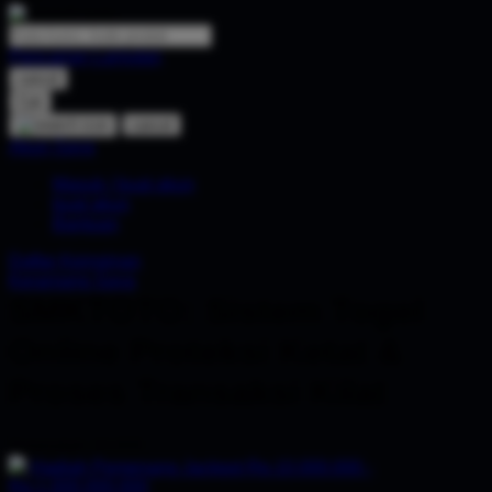
O
Oh Ma Grain
Pencarian Lanjutan
cancel
Okiedog
Cari
cancel
P
Akun Saya
Peachy
Masuk / buat akun
buat akun
Phil & Ted's
Bantuan
Philips Avent
Daftar Keinginan
Pigeon
Keranjang Saya
SMKTOTO: Sistem Togel
Playgro
Online Proteksi Ketat &
Poled Global
Proses Transaksi Kilat
Ponycycle
Puma
Serendah
10.000
Pureats
Hadiah Pemenang Jackpot
Rp.10.000.000
-
Rp.1.000.000.000