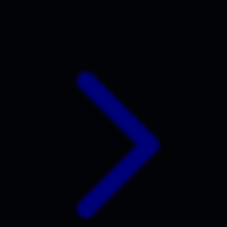
Twistshake
TY Toys
U
V
Veja
Vitaflow
Vtech
W
Waterland
Wellness
X