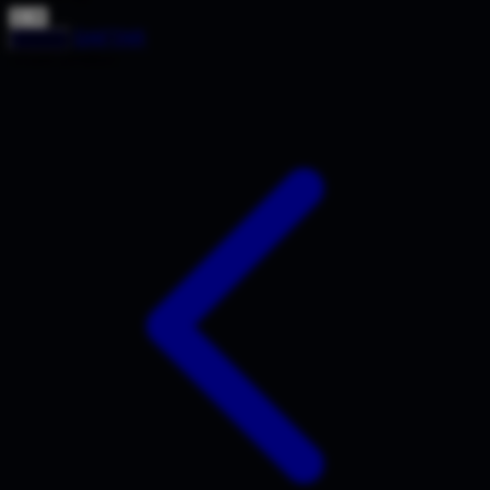
Squishmallows
DAFTAR
LOGIN
Starbooks
Share product:
Stick-O
Stokke
Sudocrem
Sumimo
Sunnylife
Sun-Staches
Swimava
T
Tommee Tippee
Trunki
Tutti Bambini