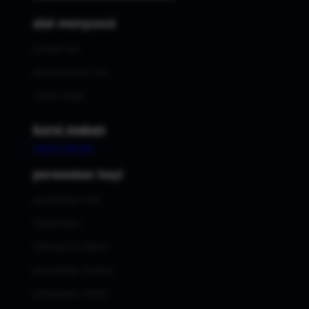
alat menyusui
pompa asi
penyimpanan asi
cooler bags
kursi makan
TOGEL ONLINE
perawatan bayi
perawatan kulit
Sunscreen
Shampo & Sabun
perawatan rambut
perawatan mulut