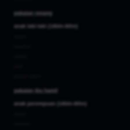
pakaian renang
anak laki-laki (18bln-8thn)
atasan
bawahan
setelan
jaket
pakaian dalam
pakaian ibu hamil
anak perempuan (18bln-8thn)
atasan
bawahan