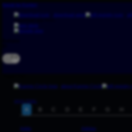
lewati ke Konten
download apps
gif
download app from:
Bahasa
ID
Toggle Nav
about Kanmo Circle
SITUS TOGEL
A
B
C
D
E
F
G
H
Addo
Adidas