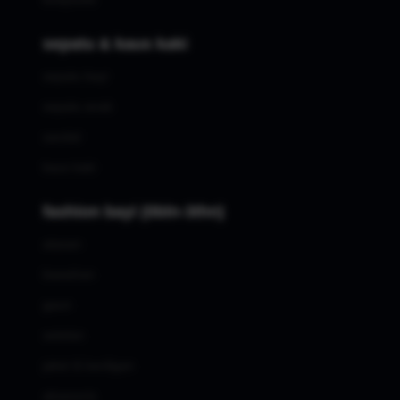
sepatu & kaus kaki
sepatu bayi
sepatu anak
sandal
kaus kaki
fashion bayi (0bln-3thn)
atasan
bawahan
gaun
setelan
jaket & kardigan
aksesoris