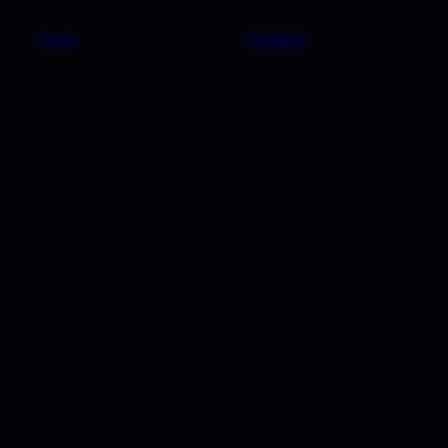
Awan
Azetabio