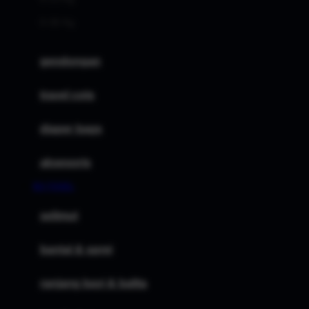
Felt So Sweet
0-36 Kg
Fisher Price
Flipper
gendongan
Friends Of Sally
travel cots
G
Gb
diaper bags
Geko
aksesoris
Graco
BO TOGEL
Gund
selimut
H
bantal & sprei
Habbie
Haenim
ranjang bayi & balita
Happy Horse