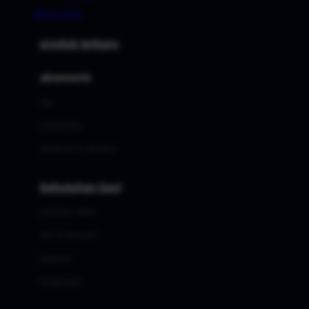
Awan
SITUS TOTO
Azetabio
produk terbaru
B
aksesoris
Baabaasheepz
tas
Babiators
kacamata
Baby Dove
aksesoris rambut
Baby Jogger
Baby Rovega
kebutuhan bayi
Babybee
pakaian tidur
Banana Boat
set & terusan
Banz
piyama
Barbie
bodysuits
Beaba