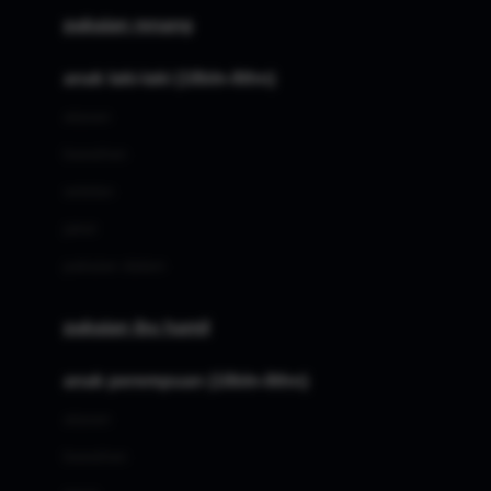
Buggygear
pakaian renang
Bumkins
anak laki-laki (18bln-8thn)
C
atasan
Cetaphil
bawahan
Chicco
setelan
Childlife
jaket
Clevamama
pakaian dalam
Cocolatte
Cottonseeds
pakaian ibu hamil
Cozy N Safe
anak perempuan (18bln-8thn)
Crane
atasan
Cybex
bawahan
D