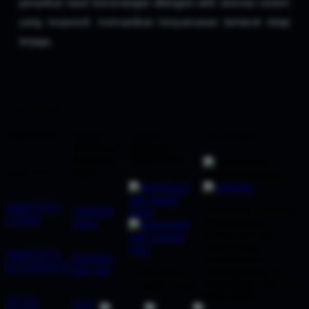
penarikan hasil kemenangan ditangani oleh otomasi sistem
yang responsif, memastikan kenyamanan bertaruh tetap
terjaga.
Back to top
SMKTOTO
butuh
unduh
we accept
bantuan?
aplikasi
hubungi
SMKTOTO
kami
SMKTOTO
SMKTOTO
Direktorat Jenderal
hubungi
LOGIN
Perlindungan
kami
Konsumen dan
Tertib Niaga
SMKTOTO
bantuan
Kementerian
ALTERNATIF
dan faq
Perdagangan RI
ikuti kami di
WhatsApp: +62 123
media sosial
8888 8989
SITUS
021-