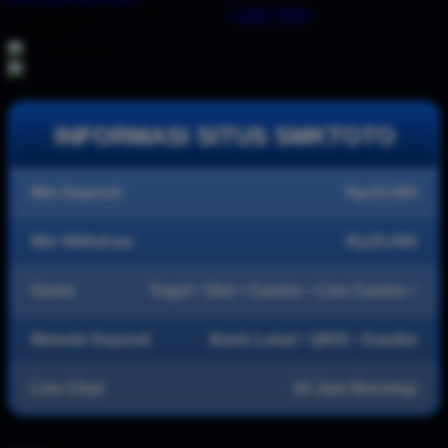
Use Installment Options from
.
Laarn more
Q
Available for :
home delivery
QV Baby
store pickup
R
INFORMASI SITUS SMKTOTO
Real Shades
Red Castle
Min Deposit
Rp10.000
Ribbon Madness
Min Withdraw
Rp25.000
S
Sebamed
Game
Togel • Slot • Casino • Live Casino •
Silver Cross
Metode Deposit
Bank Lokal • QRIS • Ewallet
Simply Idea
Skip Hop
Live Chat
24 Jam Nonstop
Spectra
choose qty