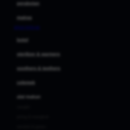
perabotan
Happy Tummy
Hauck
matras
Havaianas
SITUS TOTO 4D
Hegen
botol
Hot Wheels
sterilizer & warmers
Hybrid
I
soothers & teethers
Inlacta DHA
celemek
Interlac
alat makan
Ivenet
cangkir
J
piring & mangkuk
Jack N Jill
sendok & garpu