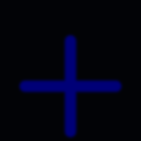
Xootz
Y
Yamatoya
Z
Zaxy
Zoggs
0-9
4Moms
59S