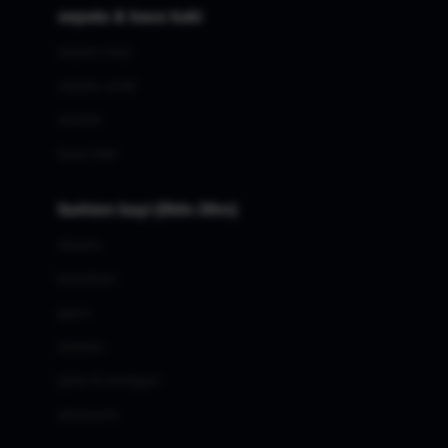
Beauty Barn
sepatu & kaus kaki
Bio Oil
sepatu bayi
Biolane
sepatu anak
Bite Fighters
sandal
Bizzi Growin
kaus kaki
Blackmores
fashion bayi (0bln-3thn)
Blooming Marvellous
atasan
Bonnels
bawahan
Bravado
gaun
Bruder
setelan
Brush Baby
jaket & kardigan
Buds Organics
aksesoris
Bugaboo