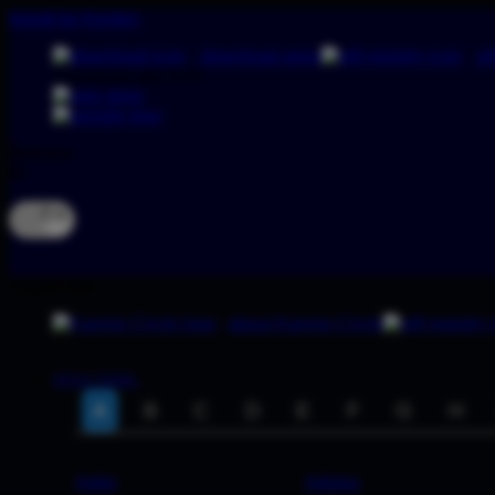
lewati ke Konten
download apps
gif
download app from:
Bahasa
ID
Toggle Nav
about Kanmo Circle
SITUS TOGEL
A
B
C
D
E
F
G
H
Addo
Adidas