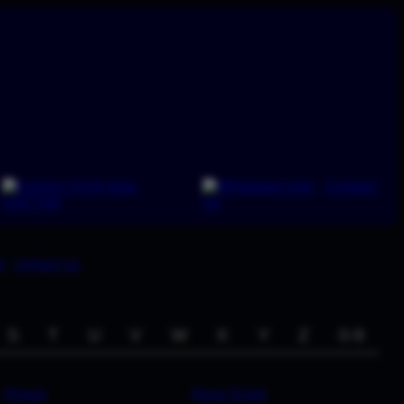
Contact
DAFTAR
Us
contact us
S
T
U
V
W
X
Y
Z
0-9
Amara
Aqua Scale