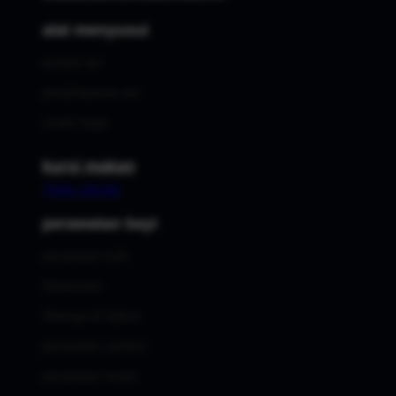
alat menyusui
pompa asi
penyimpanan asi
cooler bags
kursi makan
TOGEL ONLINE
perawatan bayi
perawatan kulit
Sunscreen
Shampo & Sabun
perawatan rambut
perawatan mulut