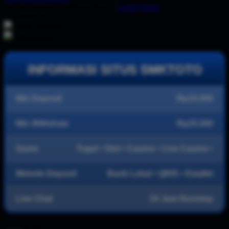
Use Installment Options from
.
Laarn more
Q
Available for :
home delivery
QV Baby
store pickup
R
INFORMASI SITUS SMKTOTO
Real Shades
Red Castle
Min Deposit
Rp10.000
Ribbon Madness
Min Withdraw
Rp25.000
S
Sebamed
Game
Togel • Slot • Casino • Live Casino •
Silver Cross
Metode Deposit
Bank Lokal • QRIS • Ewallet
Simply Idea
Skip Hop
Live Chat
24 Jam Nonstop
Spectra
choose qty