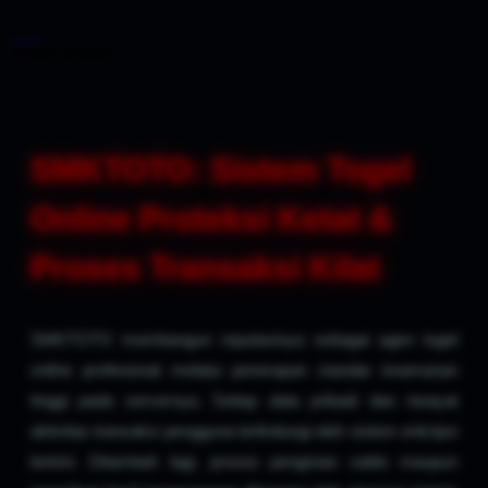
Share product:
SMKTOTO: Sistem Togel
Online Proteksi Ketat &
Proses Transaksi Kilat
SMKTOTO membangun reputasinya sebagai agen togel
online profesional melalui penerapan standar keamanan
tinggi pada servernya. Setiap data pribadi dan riwayat
aktivitas transaksi pengguna terlindungi oleh sistem enkripsi
terkini. Ditambah lagi, proses pengisian saldo maupun