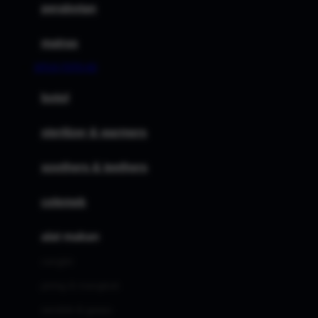
perabotan
Happy Tummy
Hauck
matras
Havaianas
SITUS TOTO 4D
Hegen
botol
Hot Wheels
sterilizer & warmers
Hybrid
I
soothers & teethers
Inlacta DHA
celemek
Interlac
alat makan
Ivenet
cangkir
J
piring & mangkuk
Jack N Jill
sendok & garpu