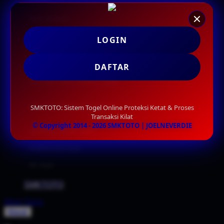
Moby
bak mandi
Momami
LOGIN
handuk
Mothercare
TOGEL LOGIN
Mustela
DAFTAR
My Buddy Tag
ayunan dan walker bayi
My K
alas bermain anak bayi
SMKTOTO: Sistem Togel Online Proteksi Ketat & Proses
Transaksi Kilat
N
© Copyright 2014 - 2026 SMKTOTO | JOELNEVERDIE
mainan anak bayi
Naif
mothercare toys
Nike
elc toys
Nordic Natural
SMKTOTO
Nuby
Akun Saya
Nuna
Masuk
Cari