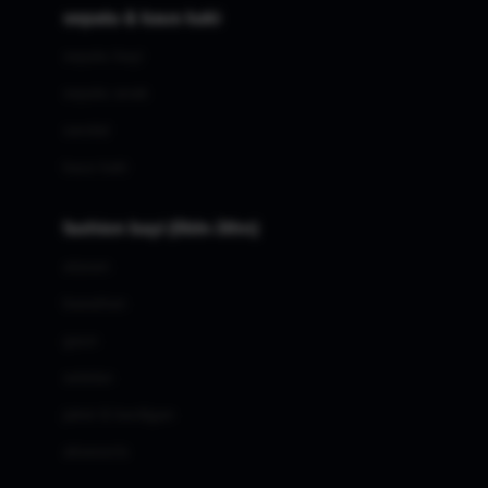
Beauty Barn
sepatu & kaus kaki
Bio Oil
sepatu bayi
Biolane
sepatu anak
Bite Fighters
sandal
Bizzi Growin
kaus kaki
Blackmores
fashion bayi (0bln-3thn)
Blooming Marvellous
atasan
Bonnels
bawahan
Bravado
gaun
Bruder
setelan
Brush Baby
jaket & kardigan
Buds Organics
aksesoris
Bugaboo