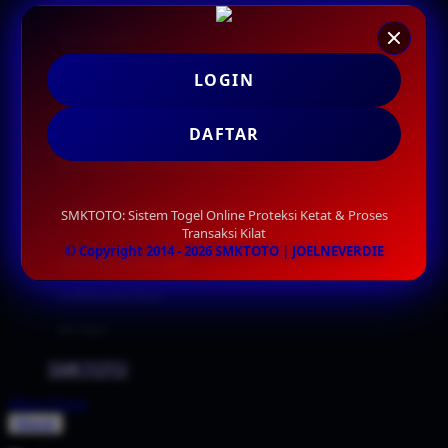
Moby
bak mandi
Momami
LOGIN
handuk
Mothercare
TOGEL LOGIN
Mustela
DAFTAR
My Buddy Tag
ayunan dan walker bayi
My K
alas bermain anak bayi
SMKTOTO: Sistem Togel Online Proteksi Ketat & Proses
Transaksi Kilat
N
© Copyright 2014 - 2026 SMKTOTO | JOELNEVERDIE
mainan anak bayi
Naif
mothercare toys
Nike
elc toys
Nordic Natural
SMKTOTO
Nuby
Akun Saya
Nuna
Masuk
Cari