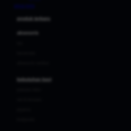
Awan
SITUS TOTO
Azetabio
produk terbaru
B
aksesoris
Baabaasheepz
tas
Babiators
kacamata
Baby Dove
aksesoris rambut
Baby Jogger
Baby Rovega
kebutuhan bayi
Babybee
pakaian tidur
Banana Boat
set & terusan
Banz
piyama
Barbie
bodysuits
Beaba