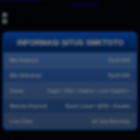
Use Installment Options from
.
Laarn more
Q
Available for :
home delivery
QV Baby
store pickup
R
INFORMASI SITUS SMKTOTO
Real Shades
Red Castle
Min Deposit
Rp10.000
Ribbon Madness
Min Withdraw
Rp25.000
S
Sebamed
Game
Togel • Slot • Casino • Live Casino •
Silver Cross
Metode Deposit
Bank Lokal • QRIS • Ewallet
Simply Idea
Skip Hop
Live Chat
24 Jam Nonstop
Spectra
choose qty