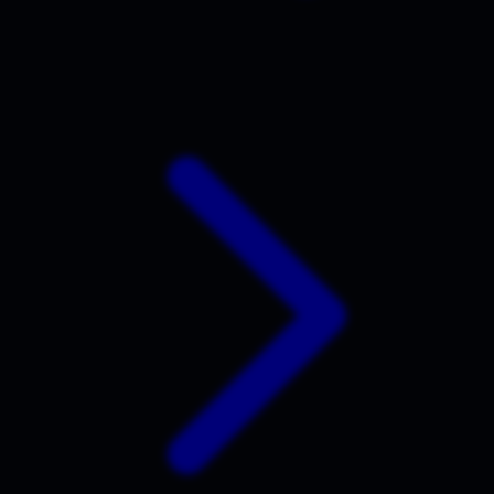
Twistshake
TY Toys
U
V
Veja
Vitaflow
Vtech
W
Waterland
Wellness
X