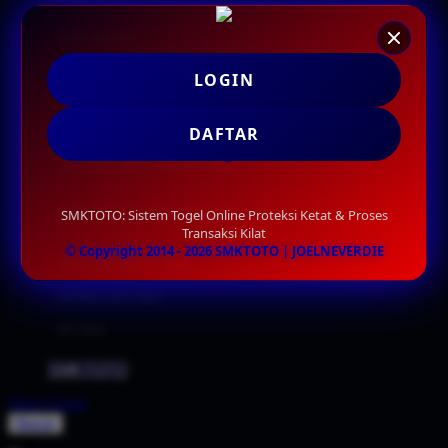
Moby
bak mandi
Momami
LOGIN
handuk
Mothercare
TOGEL LOGIN
Mustela
DAFTAR
My Buddy Tag
ayunan dan walker bayi
My K
alas bermain anak bayi
SMKTOTO: Sistem Togel Online Proteksi Ketat & Proses
Transaksi Kilat
N
© Copyright 2014 - 2026 SMKTOTO | JOELNEVERDIE
mainan anak bayi
Naif
mothercare toys
Nike
elc toys
Nordic Natural
SMKTOTO
Nuby
Akun Saya
Nuna
Masuk
Cari