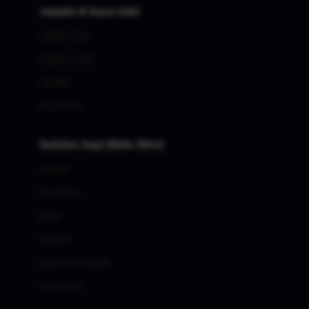
Beauty Barn
sepatu & kaus kaki
Bio Oil
sepatu bayi
Biolane
sepatu anak
Bite Fighters
sandal
Bizzi Growin
kaus kaki
Blackmores
fashion bayi (0bln-3thn)
Blooming Marvellous
atasan
Bonnels
bawahan
Bravado
gaun
Bruder
setelan
Brush Baby
jaket & kardigan
Buds Organics
aksesoris
Bugaboo