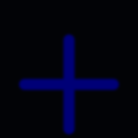
Xootz
Y
Yamatoya
Z
Zaxy
Zoggs
0-9
4Moms
59S