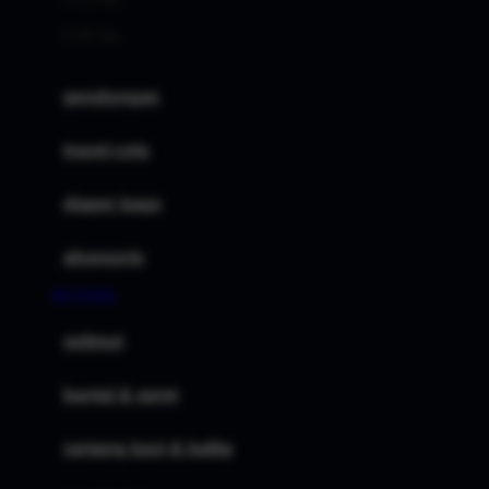
Felt So Sweet
0-36 Kg
Fisher Price
Flipper
gendongan
Friends Of Sally
travel cots
G
Gb
diaper bags
Geko
aksesoris
Graco
BO TOGEL
Gund
selimut
H
bantal & sprei
Habbie
Haenim
ranjang bayi & balita
Happy Horse