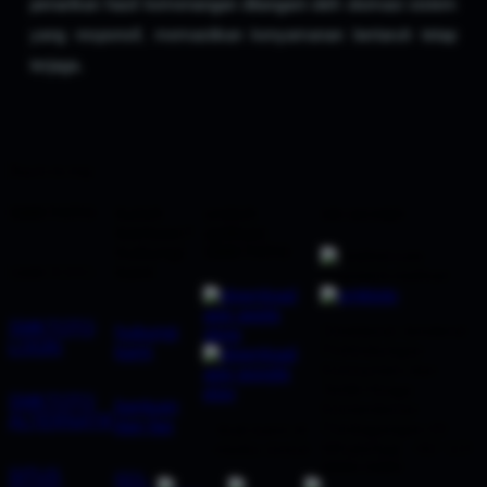
penarikan hasil kemenangan ditangani oleh otomasi sistem
yang responsif, memastikan kenyamanan bertaruh tetap
terjaga.
Back to top
SMKTOTO
butuh
unduh
we accept
bantuan?
aplikasi
hubungi
SMKTOTO
kami
SMKTOTO
SMKTOTO
Direktorat Jenderal
hubungi
LOGIN
Perlindungan
kami
Konsumen dan
Tertib Niaga
SMKTOTO
bantuan
Kementerian
ALTERNATIF
dan faq
Perdagangan RI
ikuti kami di
WhatsApp: +62 123
media sosial
8888 8989
SITUS
021-