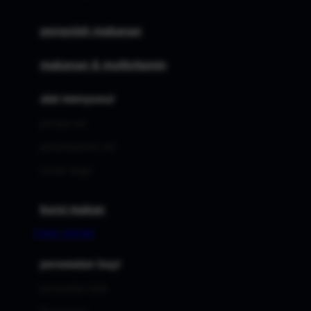
Joie
Joolz
pengolah makanan
Jujube
makanan & multivitamin
K
alat menyusui
Kiddycuts
pompa asi
Kumon
penyimpanan asi
L
cooler bags
Leapfrog
Leclerc
kursi makan
Lee Vierra
TOGEL ONLINE
Lillebaby
perawatan bayi
Little Bird Told Me
perawatan kulit
Little Miss Janis