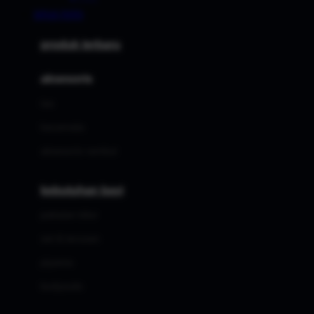
Awan
SITUS TOTO
Azetabio
produk terbaru
B
aksesoris
Baabaasheepz
tas
Babiators
kacamata
Baby Dove
aksesoris rambut
Baby Jogger
Baby Rovega
kebutuhan bayi
Babybee
pakaian tidur
Banana Boat
set & terusan
Banz
piyama
Barbie
bodysuits
Beaba