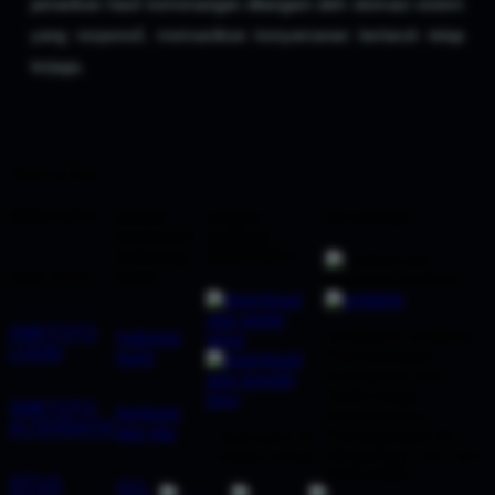
penarikan hasil kemenangan ditangani oleh otomasi sistem
yang responsif, memastikan kenyamanan bertaruh tetap
terjaga.
Back to top
SMKTOTO
butuh
unduh
we accept
bantuan?
aplikasi
hubungi
SMKTOTO
kami
SMKTOTO
SMKTOTO
Direktorat Jenderal
hubungi
LOGIN
Perlindungan
kami
Konsumen dan
Tertib Niaga
SMKTOTO
bantuan
Kementerian
ALTERNATIF
dan faq
Perdagangan RI
ikuti kami di
WhatsApp: +62 123
media sosial
8888 8989
SITUS
021-