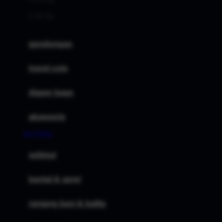
Felt So Sweet
0-36 Kg
Fisher Price
Flipper
gendongan
Friends Of Sally
travel cots
G
Gb
diaper bags
Geko
aksesoris
Graco
BO TOGEL
Gund
selimut
H
bantal & sprei
Habbie
Haenim
ranjang bayi & balita
Happy Horse