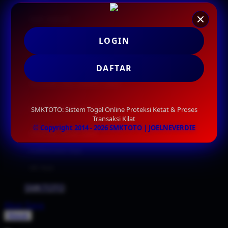
Moby
bak mandi
Momami
LOGIN
handuk
Mothercare
TOGEL LOGIN
Mustela
DAFTAR
My Buddy Tag
ayunan dan walker bayi
My K
alas bermain anak bayi
SMKTOTO: Sistem Togel Online Proteksi Ketat & Proses
Transaksi Kilat
N
© Copyright 2014 - 2026 SMKTOTO | JOELNEVERDIE
mainan anak bayi
Naif
mothercare toys
Nike
elc toys
Nordic Natural
SMKTOTO
Nuby
Akun Saya
Nuna
Masuk
Cari