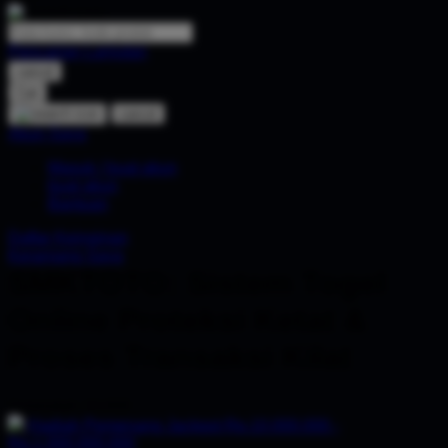
O
Oh Ma Grain
Pencarian Lanjutan
cancel
Okiedog
Cari
cancel
P
Akun Saya
Peachy
Masuk / buat akun
buat akun
Phil & Ted's
Bantuan
Philips Avent
Daftar Keinginan
Pigeon
Keranjang Saya
SMKTOTO: Sistem Togel
Playgro
Online Proteksi Ketat &
Poled Global
Proses Transaksi Kilat
Ponycycle
Puma
Serendah
10.000
Pureats
Hadiah Pemenang Jackpot
Rp.10.000.000
-
Rp.1.000.000.000