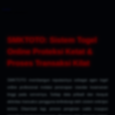
Share product:
SMKTOTO: Sistem Togel
Online Proteksi Ketat &
Proses Transaksi Kilat
SMKTOTO membangun reputasinya sebagai agen togel
online profesional melalui penerapan standar keamanan
tinggi pada servernya. Setiap data pribadi dan riwayat
aktivitas transaksi pengguna terlindungi oleh sistem enkripsi
terkini. Ditambah lagi, proses pengisian saldo maupun