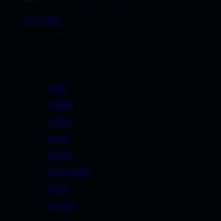
SITUS TOGEL
Brand A-Z
A
Addo
Adidas
Airfree
Alamii
Amara
Aqua Scale
Asics
Aveeno