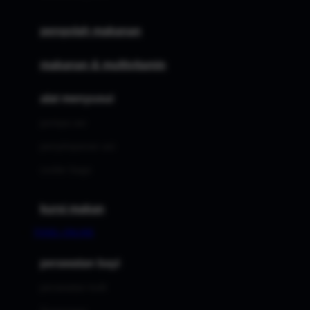
Joie
Joolz
pengolah makanan
Jujube
makanan & multivitamin
K
alat menyusui
Kiddycuts
pompa asi
Kumon
penyimpanan asi
L
cooler bags
Leapfrog
Leclerc
kursi makan
Lee Vierra
TOGEL ONLINE
Lillebaby
perawatan bayi
Little Bird Told Me
perawatan kulit
Little Miss Janis