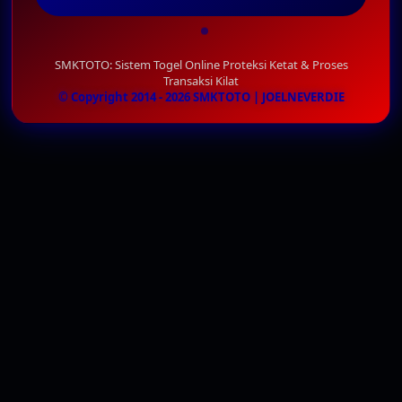
SMKTOTO: Sistem Togel Online Proteksi Ketat & Proses
Transaksi Kilat
© Copyright 2014 - 2026 SMKTOTO | JOELNEVERDIE