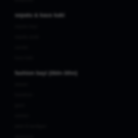
sepatu & kaus kaki
sepatu bayi
sepatu anak
sandal
kaus kaki
fashion bayi (0bln-3thn)
atasan
bawahan
gaun
setelan
jaket & kardigan
aksesoris