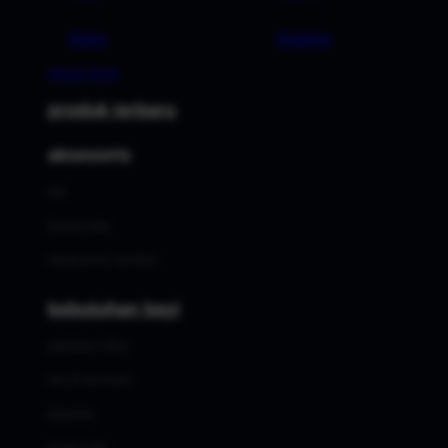
Asics
Aveeno
SITUS TOTO
produk terbaru
aksesoris
tas
kacamata
aksesoris rambut
kebutuhan bayi
pakaian tidur
set & terusan
piyama
bodysuits