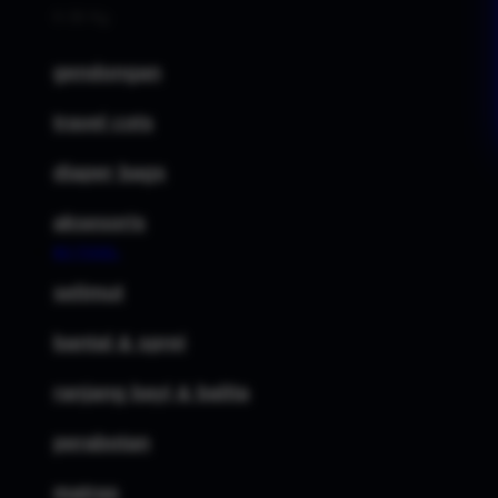
0-36 Kg
gendongan
travel cots
diaper bags
aksesoris
BO TOGEL
selimut
bantal & sprei
ranjang bayi & balita
perabotan
matras