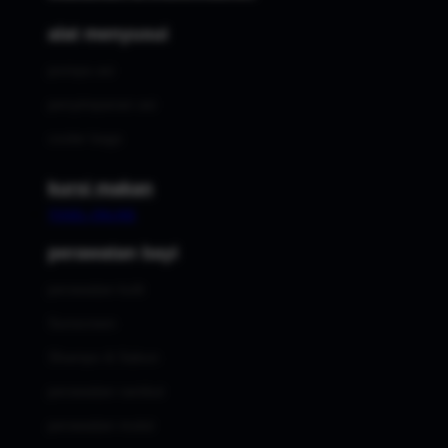
alat menyusui
pompa asi
penyimpanan asi
cooler bags
kursi makan
TOGEL ONLINE
perawatan bayi
perawatan kulit
Sunscreen
Shampo & Sabun
perawatan rambut
perawatan mulut