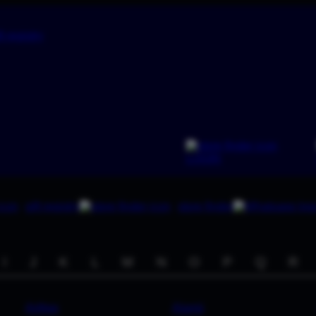
t registry
LOGIN
gift registry
store finder
I
J
K
L
M
N
O
P
Q
R
Airfree
Alamii