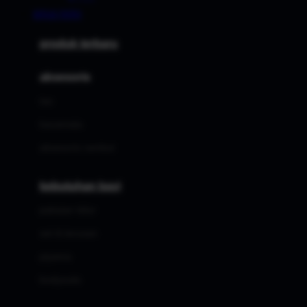
Awan
SITUS TOTO
Azetabio
produk terbaru
B
aksesoris
Baabaasheepz
tas
Babiators
kacamata
Baby Dove
aksesoris rambut
Baby Jogger
Baby Rovega
kebutuhan bayi
Babybee
pakaian tidur
Banana Boat
set & terusan
Banz
piyama
Barbie
bodysuits
Beaba