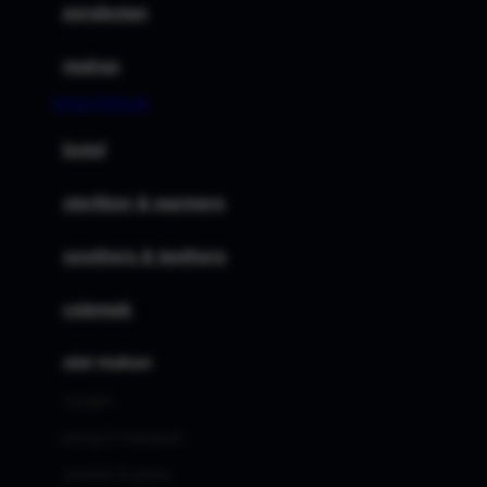
perabotan
Happy Tummy
Hauck
matras
Havaianas
SITUS TOTO 4D
Hegen
botol
Hot Wheels
sterilizer & warmers
Hybrid
I
soothers & teethers
Inlacta DHA
celemek
Interlac
alat makan
Ivenet
cangkir
J
piring & mangkuk
Jack N Jill
sendok & garpu