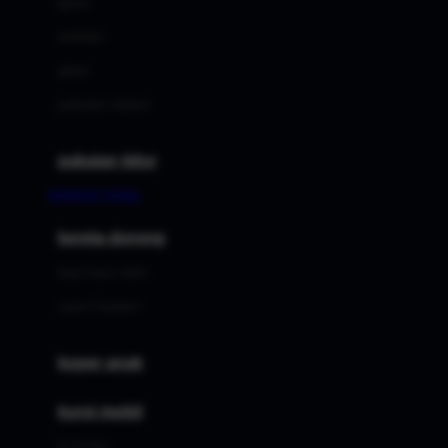
gaun
Dae Organics
setelan
Docare
jaket
Doona
pakaian dalam
Down To Earth
Drew
pakaian tidur
Dr. Brown's
BANDAR TOGEL
E
kereta dorong
ELC
bayi baru lahir
Ergobaby
usia 6 bulan+
Expert Care
koper anak
Ezyroller
kursi mobil
F
0-13 Kg