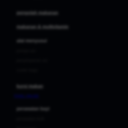
Joie
Joolz
pengolah makanan
Jujube
makanan & multivitamin
K
alat menyusui
Kiddycuts
pompa asi
Kumon
penyimpanan asi
L
cooler bags
Leapfrog
Leclerc
kursi makan
Lee Vierra
TOGEL ONLINE
Lillebaby
perawatan bayi
Little Bird Told Me
perawatan kulit
Little Miss Janis