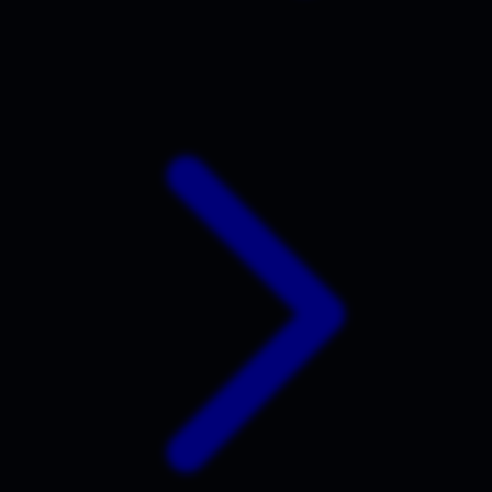
Twistshake
TY Toys
U
V
Veja
Vitaflow
Vtech
W
Waterland
Wellness
X