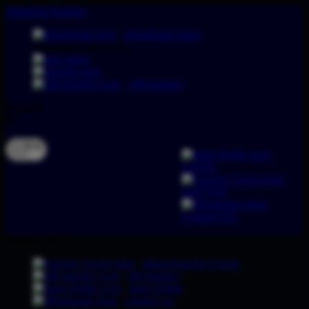
lewati ke Konten
download apps
download app from:
gift registry
Bahasa
ID
LOGIN
DAFTAR
Contact Us
Toggle Nav
about Kanmo Circle
gift registry
store finder
contact us