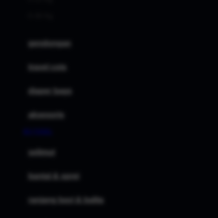
Felt So Sweet
0-36 Kg
Fisher Price
Flipper
gendongan
Friends Of Sally
travel cots
G
Gb
diaper bags
Geko
aksesoris
Graco
BO TOGEL
Gund
selimut
H
bantal & sprei
Habbie
Haenim
ranjang bayi & balita
Happy Horse