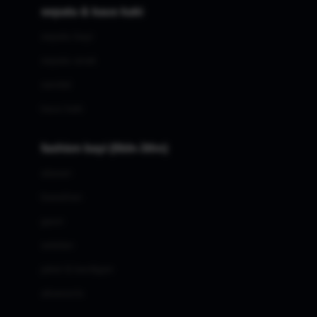
Beauty Barn
sepatu & kaus kaki
Bio Oil
sepatu bayi
Biolane
sepatu anak
Bite Fighters
sandal
Bizzi Growin
kaus kaki
Blackmores
fashion bayi (0bln-3thn)
Blooming Marvellous
atasan
Bonnels
bawahan
Bravado
gaun
Bruder
setelan
Brush Baby
jaket & kardigan
Buds Organics
aksesoris
Bugaboo