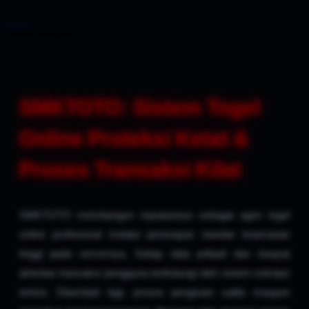
Share product:
SMKTOTO: Sistem Togel
Online Proteksi Ketat &
Proses Transaksi Kilat
SMKTOTO membangun reputasinya sebagai agen togel
online profesional melalui penerapan standar keamanan
tinggi pada servernya. Setiap data pribadi dan riwayat
aktivitas transaksi pengguna terlindungi oleh sistem enkripsi
terkini. Ditambah lagi, proses pengisian saldo maupun