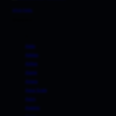
SITUS TOGEL
Brand A-Z
A
Addo
Adidas
Airfree
Alamii
Amara
Aqua Scale
Asics
Aveeno