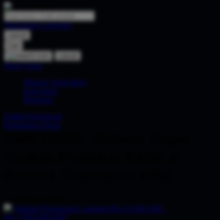
O
Oh Ma Grain
Pencarian Lanjutan
cancel
Okiedog
Cari
cancel
P
Akun Saya
Peachy
Masuk / buat akun
buat akun
Phil & Ted's
Bantuan
Philips Avent
Daftar Keinginan
Pigeon
Keranjang Saya
SMKTOTO: Sistem Togel
Playgro
Online Proteksi Ketat &
Poled Global
Proses Transaksi Kilat
Ponycycle
Puma
Serendah
10.000
Pureats
Hadiah Pemenang Jackpot
Rp.10.000.000
-
Rp.1.000.000.000