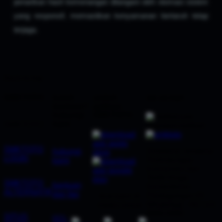
penarikan hasil kemenangan ditangani oleh otomasi sistem
yang responsif, memastikan kenyamanan bertaruh tetap
terjaga.
Back to top
SMKTOTO
butuh
unduh
we accept
bantuan?
aplikasi
hubungi
SMKTOTO
kami
SMKTOTO
SMKTOTO
Direktorat Jenderal
hubungi
LOGIN
Perlindungan
kami
Konsumen dan
Tertib Niaga
SMKTOTO
bantuan
Kementerian
ALTERNATIF
dan faq
Perdagangan RI
ikuti kami di
WhatsApp: +62 123
media sosial
8888 8989
SITUS
021-