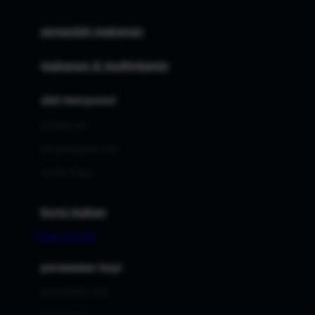
Joie
Joolz
pengolah makanan
Jujube
makanan & multivitamin
K
alat menyusui
Kiddycuts
pompa asi
Kumon
penyimpanan asi
L
cooler bags
Leapfrog
Leclerc
kursi makan
Lee Vierra
TOGEL ONLINE
Lillebaby
perawatan bayi
Little Bird Told Me
perawatan kulit
Little Miss Janis