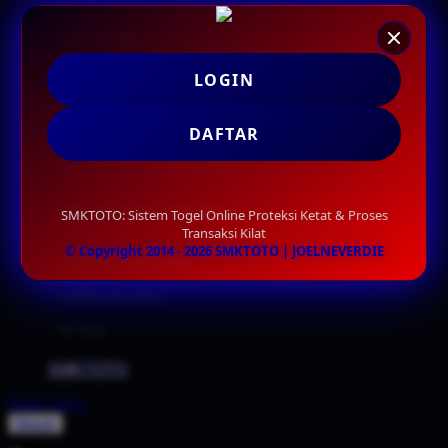
Moby
bak mandi
Momami
LOGIN
handuk
Mothercare
TOGEL LOGIN
Mustela
DAFTAR
My Buddy Tag
ayunan dan walker bayi
My K
alas bermain anak bayi
SMKTOTO: Sistem Togel Online Proteksi Ketat & Proses
Transaksi Kilat
N
© Copyright 2014 - 2026 SMKTOTO | JOELNEVERDIE
mainan anak bayi
Naif
mothercare toys
Nike
elc toys
Nordic Natural
SMKTOTO
Nuby
Akun Saya
Nuna
Masuk
Cari