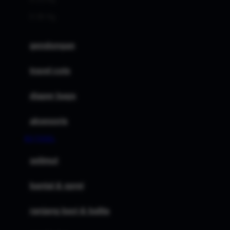
Felt So Sweet
0-36 Kg
Fisher Price
Flipper
gendongan
Friends Of Sally
travel cots
G
Gb
diaper bags
Geko
aksesoris
Graco
BO TOGEL
Gund
selimut
H
bantal & sprei
Habbie
Haenim
ranjang bayi & balita
Happy Horse