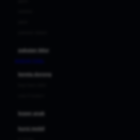
gaun
Dae Organics
setelan
Docare
jaket
Doona
pakaian dalam
Down To Earth
Drew
pakaian tidur
Dr. Brown's
BANDAR TOGEL
E
kereta dorong
ELC
bayi baru lahir
Ergobaby
usia 6 bulan+
Expert Care
koper anak
Ezyroller
kursi mobil
F
0-13 Kg