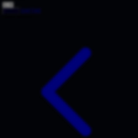
Squishmallows
DAFTAR
LOGIN
Starbooks
Share product:
Stick-O
Stokke
Sudocrem
Sumimo
Sunnylife
Sun-Staches
Swimava
T
Tommee Tippee
Trunki
Tutti Bambini