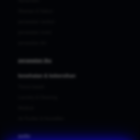
Sunscreen
London Taxi
Shampo & Sabun
Love To Dream
perawatan rambut
M
perawatan mulut
Magformers
perawatan diri
Mama's Choice
perawatan ibu
Mamas&Papas
Mamaway
kesehatan & kebersihan
Maxi Cosi
Tissue basah
Megabloks
Laundry & Cleaning
Micro
Medical
MiDeer
Air Purifier & Humidifier
Mimi & Lula
potty
Mini Monkey