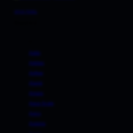
SITUS TOGEL
Brand A-Z
A
Addo
Adidas
Airfree
Alamii
Amara
Aqua Scale
Asics
Aveeno