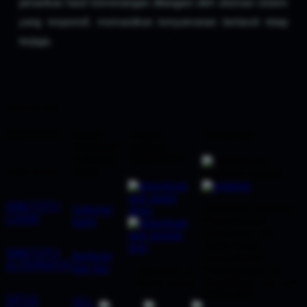
penarikan hasil kemenangan ditangani oleh otomasi sistem
yang responsif, memastikan kenyamanan bertaruh tetap
terjaga.
Back to top
SMKTOTO
butuh
unduh
we accept
bantuan?
aplikasi
hubungi
SMKTOTO
kami
SMKTOTO
SMKTOTO
Direktorat Jenderal
hubungi
LOGIN
Perlindungan
kami
Konsumen dan
Tertib Niaga
SMKTOTO
bantuan
Kementerian
ALTERNATIF
dan faq
Perdagangan RI
ikuti kami di
WhatsApp: +62 123
media sosial
8888 8989
SITUS
021-