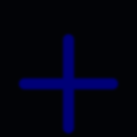
Xootz
Y
Yamatoya
Z
Zaxy
Zoggs
0-9
4Moms
59S