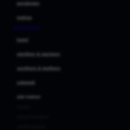
perabotan
Happy Tummy
Hauck
matras
Havaianas
SITUS TOTO 4D
Hegen
botol
Hot Wheels
sterilizer & warmers
Hybrid
I
soothers & teethers
Inlacta DHA
celemek
Interlac
alat makan
Ivenet
cangkir
J
piring & mangkuk
Jack N Jill
sendok & garpu