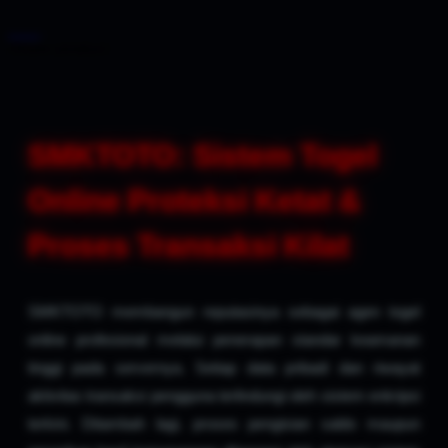
Share product:
SMKTOTO: Sistem Togel
Online Proteksi Ketat &
Proses Transaksi Kilat
SMKTOTO membangun reputasinya sebagai agen togel
online profesional melalui penerapan standar keamanan
tinggi pada servernya. Setiap data pribadi dan riwayat
aktivitas transaksi pengguna terlindungi oleh sistem enkripsi
terkini. Ditambah lagi, proses pengisian saldo maupun