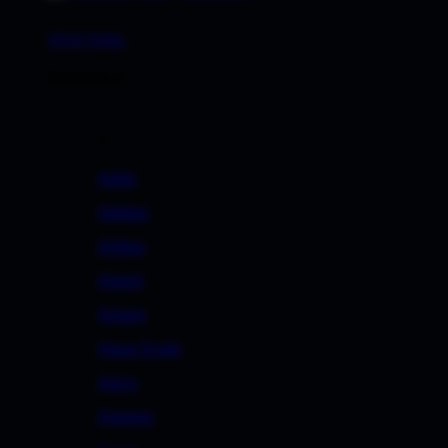
SITUS TOGEL
Brand A-Z
A
Addo
Adidas
Airfree
Alamii
Amara
Aqua Scale
Asics
Aveeno