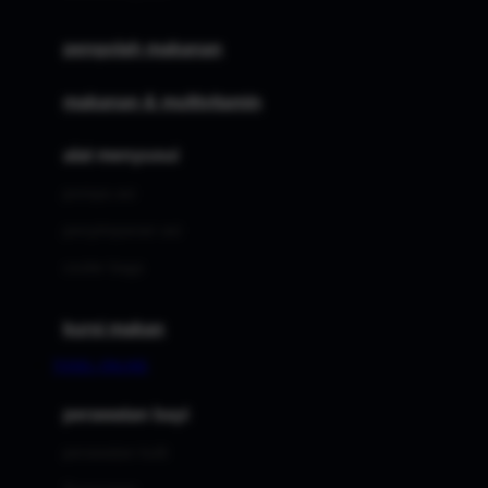
Joie
Joolz
pengolah makanan
Jujube
makanan & multivitamin
K
alat menyusui
Kiddycuts
pompa asi
Kumon
penyimpanan asi
L
cooler bags
Leapfrog
Leclerc
kursi makan
Lee Vierra
TOGEL ONLINE
Lillebaby
perawatan bayi
Little Bird Told Me
perawatan kulit
Little Miss Janis