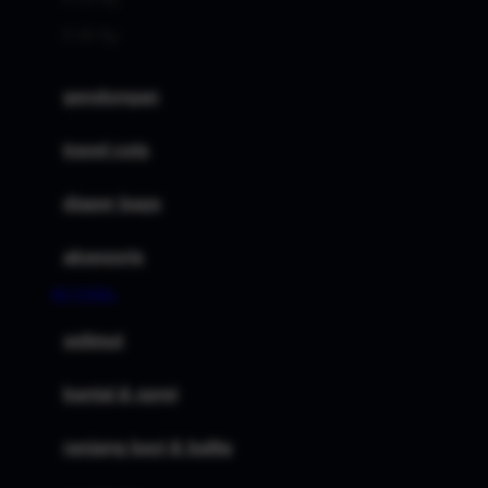
Felt So Sweet
0-36 Kg
Fisher Price
Flipper
gendongan
Friends Of Sally
travel cots
G
Gb
diaper bags
Geko
aksesoris
Graco
BO TOGEL
Gund
selimut
H
bantal & sprei
Habbie
Haenim
ranjang bayi & balita
Happy Horse