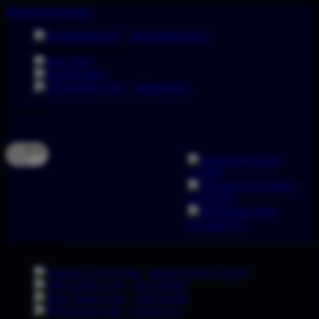
lewati ke Konten
download apps
download app from:
gift registry
Bahasa
ID
LOGIN
DAFTAR
Contact Us
Toggle Nav
about Kanmo Circle
gift registry
store finder
contact us