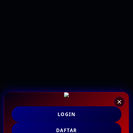
LOGIN
DAFTAR