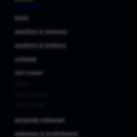
SITUS TOTO 4D
botol
sterilizer & warmers
soothers & teethers
celemek
alat makan
cangkir
piring & mangkuk
sendok & garpu
pengolah makanan
makanan & multivitamin