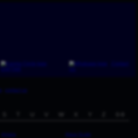
Contact
DAFTAR
Us
contact us
S
T
U
V
W
X
Y
Z
0-9
Amara
Aqua Scale