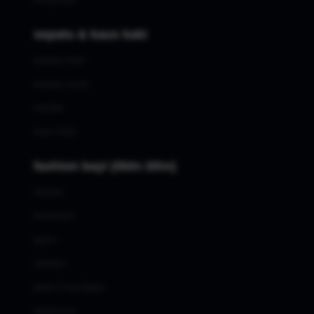
sepatu & kaus kaki
sepatu bayi
sepatu anak
sandal
kaus kaki
fashion bayi (0bln-3thn)
atasan
bawahan
gaun
setelan
jaket & kardigan
aksesoris