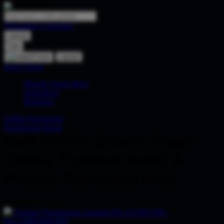
O
Oh Ma Grain
Pencarian Lanjutan
cancel
Okiedog
Cari
cancel
P
Akun Saya
Peachy
Masuk / buat akun
buat akun
Phil & Ted's
Bantuan
Philips Avent
Daftar Keinginan
Pigeon
Keranjang Saya
SMKTOTO: Sistem Togel
Playgro
Online Proteksi Ketat &
Poled Global
Proses Transaksi Kilat
Ponycycle
Puma
Serendah
10.000
Pureats
Hadiah Pemenang Jackpot
Rp.10.000.000
-
Rp.1.000.000.000