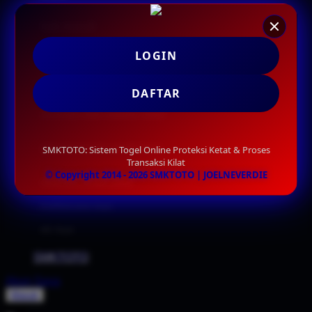
Moby
bak mandi
Momami
LOGIN
handuk
Mothercare
TOGEL LOGIN
Mustela
DAFTAR
My Buddy Tag
ayunan dan walker bayi
My K
alas bermain anak bayi
SMKTOTO: Sistem Togel Online Proteksi Ketat & Proses
Transaksi Kilat
N
© Copyright 2014 - 2026 SMKTOTO | JOELNEVERDIE
mainan anak bayi
Naif
mothercare toys
Nike
elc toys
Nordic Natural
SMKTOTO
Nuby
Akun Saya
Nuna
Masuk
Cari