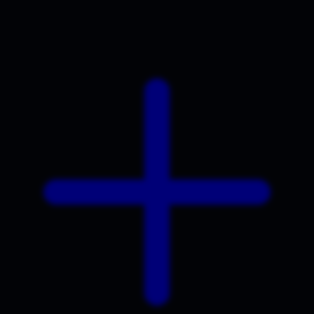
Xootz
Y
Yamatoya
Z
Zaxy
Zoggs
0-9
4Moms
59S