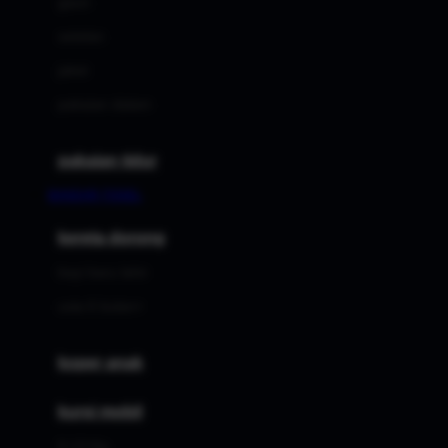
gaun
Dae Organics
setelan
Docare
jaket
Doona
pakaian dalam
Down To Earth
Drew
pakaian tidur
Dr. Brown's
BANDAR TOGEL
E
kereta dorong
ELC
bayi baru lahir
Ergobaby
usia 6 bulan+
Expert Care
koper anak
Ezyroller
kursi mobil
F
0-13 Kg