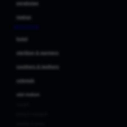
perabotan
Happy Tummy
Hauck
matras
Havaianas
SITUS TOTO 4D
Hegen
botol
Hot Wheels
sterilizer & warmers
Hybrid
I
soothers & teethers
Inlacta DHA
celemek
Interlac
alat makan
Ivenet
cangkir
J
piring & mangkuk
Jack N Jill
sendok & garpu