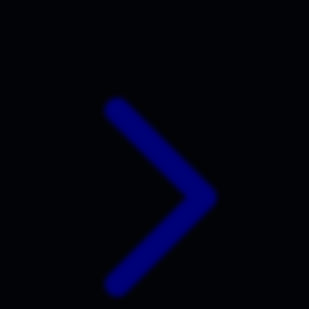
Twistshake
TY Toys
U
V
Veja
Vitaflow
Vtech
W
Waterland
Wellness
X