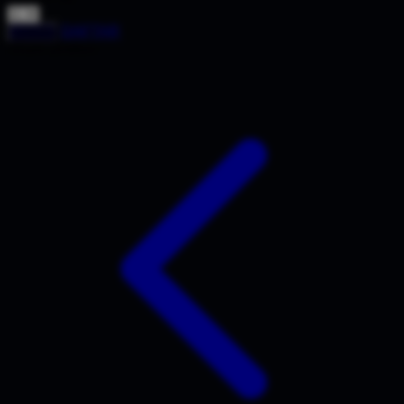
Squishmallows
DAFTAR
LOGIN
Starbooks
Share product:
Stick-O
Stokke
Sudocrem
Sumimo
Sunnylife
Sun-Staches
Swimava
T
Tommee Tippee
Trunki
Tutti Bambini