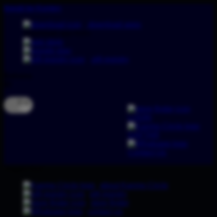
lewati ke Konten
download apps
download app from:
gift registry
Bahasa
ID
LOGIN
DAFTAR
Contact Us
Toggle Nav
about Kanmo Circle
gift registry
store finder
contact us