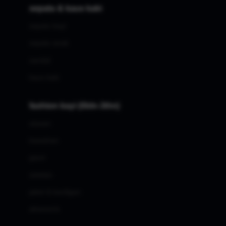
Beauty Barn
sepatu & kaus kaki
Bio Oil
sepatu bayi
Biolane
sepatu anak
Bite Fighters
sandal
Bizzi Growin
kaus kaki
Blackmores
fashion bayi (0bln-3thn)
Blooming Marvellous
atasan
Bonnels
bawahan
Bravado
gaun
Bruder
setelan
Brush Baby
jaket & kardigan
Buds Organics
aksesoris
Bugaboo