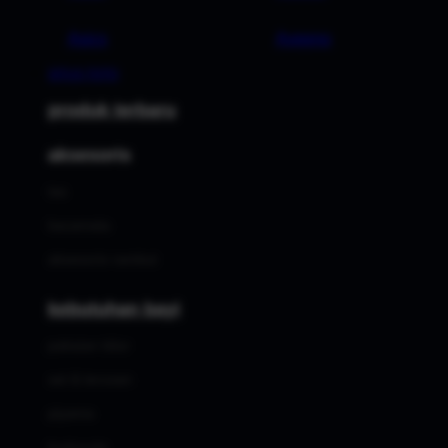
Asics
Aveeno
SITUS TOTO
produk terbaru
aksesoris
tas
kacamata
aksesoris rambut
kebutuhan bayi
pakaian tidur
set & terusan
piyama
bodysuits