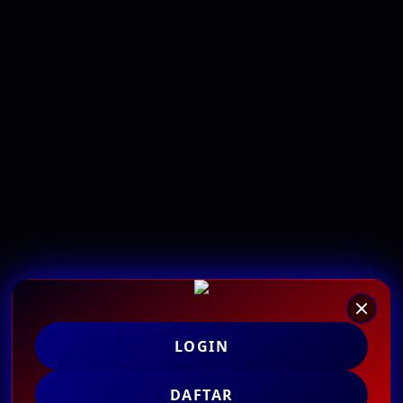
LOGIN
DAFTAR