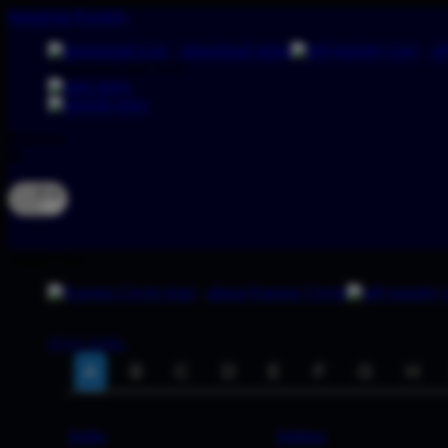
lewati ke Konten
download apps
gif
download app from:
Bahasa
ID
Toggle Nav
about Kanmo Circle
SITUS TOGEL
A
B
C
D
E
F
G
H
Addo
Adidas