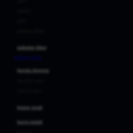
gaun
Dae Organics
setelan
Docare
jaket
Doona
pakaian dalam
Down To Earth
Drew
pakaian tidur
Dr. Brown's
BANDAR TOGEL
E
kereta dorong
ELC
bayi baru lahir
Ergobaby
usia 6 bulan+
Expert Care
koper anak
Ezyroller
kursi mobil
F
0-13 Kg