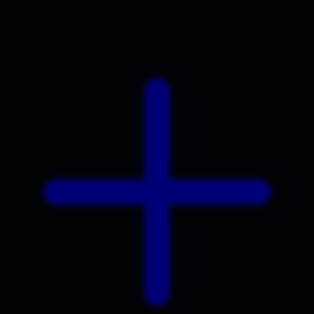
Xootz
Y
Yamatoya
Z
Zaxy
Zoggs
0-9
4Moms
59S