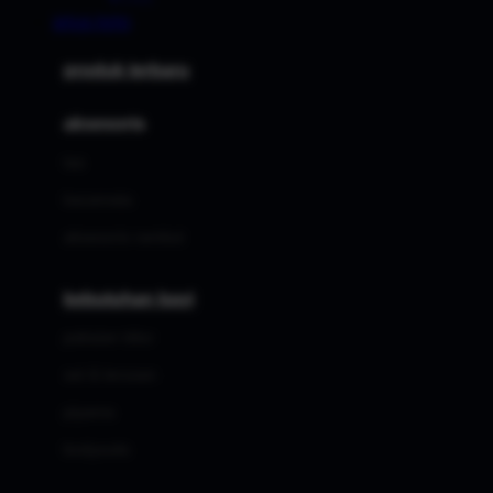
Awan
SITUS TOTO
Azetabio
produk terbaru
B
aksesoris
Baabaasheepz
tas
Babiators
kacamata
Baby Dove
aksesoris rambut
Baby Jogger
Baby Rovega
kebutuhan bayi
Babybee
pakaian tidur
Banana Boat
set & terusan
Banz
piyama
Barbie
bodysuits
Beaba