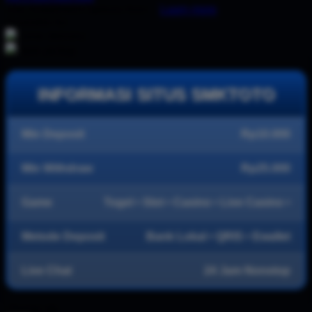
Use Installment Options from
.
Laarn more
Q
Available for :
home delivery
QV Baby
store pickup
R
INFORMASI SITUS SMKTOTO
Real Shades
Red Castle
Min Deposit
Rp10.000
Ribbon Madness
Min Withdraw
Rp25.000
S
Sebamed
Game
Togel • Slot • Casino • Live Casino •
Silver Cross
Metode Deposit
Bank Lokal • QRIS • Ewallet
Simply Idea
Skip Hop
Live Chat
24 Jam Nonstop
Spectra
choose qty