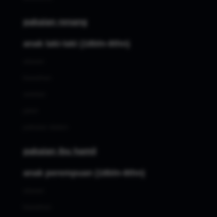
pakaian renang
anak laki-laki (18bln-8thn)
atasan
bawahan
setelan
jaket
pakaian dalam
pakaian ibu hamil
anak perempuan (18bln-8thn)
atasan
bawahan