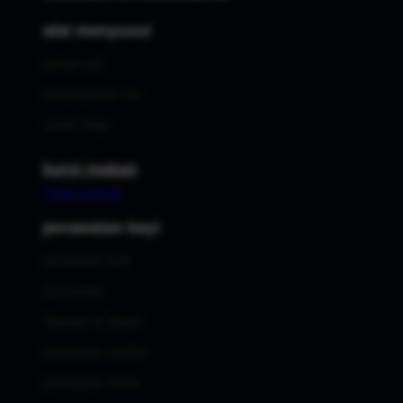
alat menyusui
pompa asi
penyimpanan asi
cooler bags
kursi makan
TOGEL ONLINE
perawatan bayi
perawatan kulit
Sunscreen
Shampo & Sabun
perawatan rambut
perawatan mulut