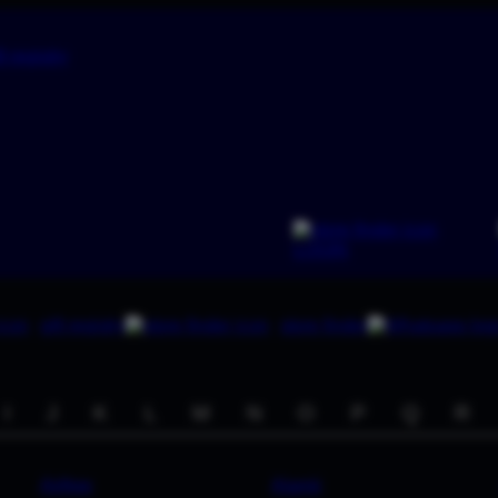
t registry
LOGIN
gift registry
store finder
I
J
K
L
M
N
O
P
Q
R
Airfree
Alamii