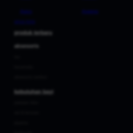
Asics
Aveeno
SITUS TOTO
produk terbaru
aksesoris
tas
kacamata
aksesoris rambut
kebutuhan bayi
pakaian tidur
set & terusan
piyama
bodysuits