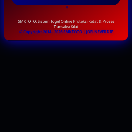
SMKTOTO: Sistem Togel Online Proteksi Ketat & Proses
Transaksi Kilat
© Copyright 2014 - 2026 SMKTOTO | JOELNEVERDIE