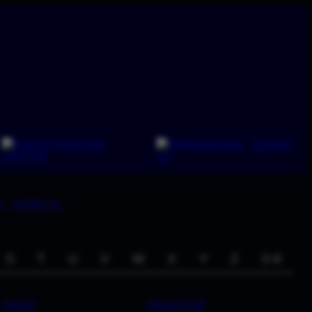
Contact
DAFTAR
Us
contact us
S
T
U
V
W
X
Y
Z
0-9
Amara
Aqua Scale