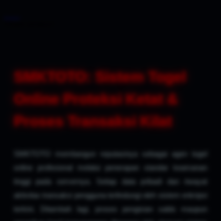
Share product:
SMKTOTO: Sistem Togel
Online Proteksi Ketat &
Proses Transaksi Kilat
SMKTOTO membangun reputasinya sebagai agen togel
online profesional melalui penerapan standar keamanan
tinggi pada servernya. Setiap data pribadi dan riwayat
aktivitas transaksi pengguna terlindungi oleh sistem enkripsi
terkini. Ditambah lagi, proses pengisian saldo maupun