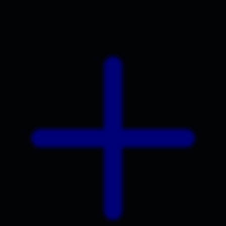
Xootz
Y
Yamatoya
Z
Zaxy
Zoggs
0-9
4Moms
59S