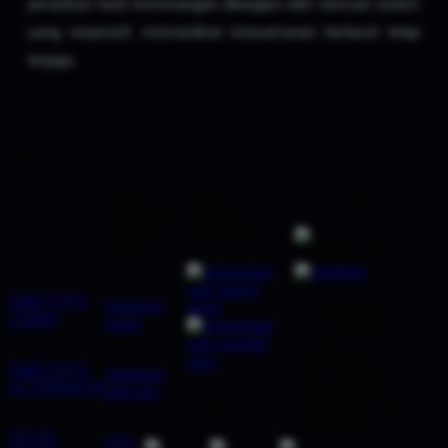
penarikan hasil kemenangan ditangani oleh otomasi sistem
yang responsif, memastikan kenyamanan bertaruh tetap
terjaga.
Back to top
SMKTOTO
butuh
unduh
we accept
bantuan?
aplikasi
hubungi
SMKTOTO
kami
SMKTOTO
SMKTOTO
Direktorat Jenderal
hubungi
LOGIN
Perlindungan
kami
Konsumen dan
Tertib Niaga
SMKTOTO
bantuan
Kementerian
ALTERNATIF
dan faq
Perdagangan RI
ikuti kami di
WhatsApp: +62 123
media sosial
8888 8989
SITUS
021-