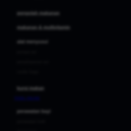
Joie
Joolz
pengolah makanan
Jujube
makanan & multivitamin
K
alat menyusui
Kiddycuts
pompa asi
Kumon
penyimpanan asi
L
cooler bags
Leapfrog
Leclerc
kursi makan
Lee Vierra
TOGEL ONLINE
Lillebaby
perawatan bayi
Little Bird Told Me
perawatan kulit
Little Miss Janis