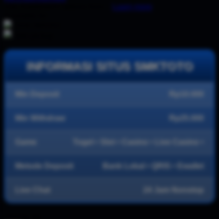
Use Installment Options from
.
Laarn more
Q
Available for :
home delivery
QV Baby
store pickup
R
INFORMASI SITUS SMKTOTO
Real Shades
Red Castle
Min Deposit
Rp10.000
Ribbon Madness
Min Withdraw
Rp25.000
S
Sebamed
Game
Togel • Slot • Casino • Live Casino •
Silver Cross
Metode Deposit
Bank Lokal • QRIS • Ewallet
Simply Idea
Skip Hop
Live Chat
24 Jam Nonstop
Spectra
choose qty