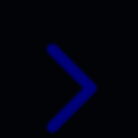
Twistshake
TY Toys
U
V
Veja
Vitaflow
Vtech
W
Waterland
Wellness
X