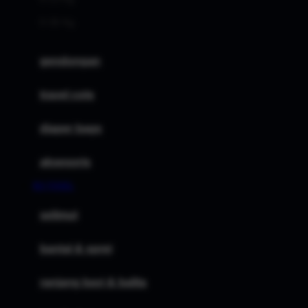
Felt So Sweet
0-36 Kg
Fisher Price
Flipper
gendongan
Friends Of Sally
travel cots
G
Gb
diaper bags
Geko
aksesoris
Graco
BO TOGEL
Gund
selimut
H
bantal & sprei
Habbie
Haenim
ranjang bayi & balita
Happy Horse