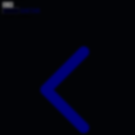
Squishmallows
DAFTAR
LOGIN
Starbooks
Share product:
Stick-O
Stokke
Sudocrem
Sumimo
Sunnylife
Sun-Staches
Swimava
T
Tommee Tippee
Trunki
Tutti Bambini