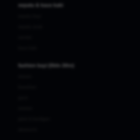
Beauty Barn
sepatu & kaus kaki
Bio Oil
sepatu bayi
Biolane
sepatu anak
Bite Fighters
sandal
Bizzi Growin
kaus kaki
Blackmores
fashion bayi (0bln-3thn)
Blooming Marvellous
atasan
Bonnels
bawahan
Bravado
gaun
Bruder
setelan
Brush Baby
jaket & kardigan
Buds Organics
aksesoris
Bugaboo