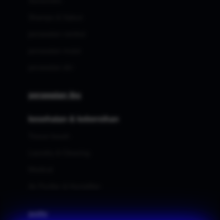
Sunscreen
London Taxi
Shampo & Sabun
Love To Dream
perawatan rambut
M
perawatan mulut
Magformers
perawatan diri
Mama's Choice
perawatan ibu
Mamas&Papas
Mamaway
kesehatan & kebersihan
Maxi Cosi
Tissue basah
Megabloks
Laundry & Cleaning
Micro
Medical
MiDeer
Air Purifier & Humidifier
Mimi & Lula
potty
Mini Monkey