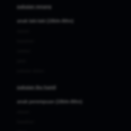
Buggygear
pakaian renang
Bumkins
anak laki-laki (18bln-8thn)
C
atasan
Cetaphil
bawahan
Chicco
setelan
Childlife
jaket
Clevamama
pakaian dalam
Cocolatte
Cottonseeds
pakaian ibu hamil
Cozy N Safe
anak perempuan (18bln-8thn)
Crane
atasan
Cybex
bawahan
D