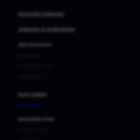
Joie
Joolz
pengolah makanan
Jujube
makanan & multivitamin
K
alat menyusui
Kiddycuts
pompa asi
Kumon
penyimpanan asi
L
cooler bags
Leapfrog
Leclerc
kursi makan
Lee Vierra
TOGEL ONLINE
Lillebaby
perawatan bayi
Little Bird Told Me
perawatan kulit
Little Miss Janis