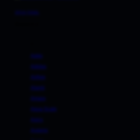
SITUS TOGEL
Brand A-Z
A
Addo
Adidas
Airfree
Alamii
Amara
Aqua Scale
Asics
Aveeno