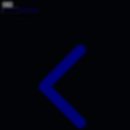
Squishmallows
DAFTAR
LOGIN
Starbooks
Share product:
Stick-O
Stokke
Sudocrem
Sumimo
Sunnylife
Sun-Staches
Swimava
T
Tommee Tippee
Trunki
Tutti Bambini