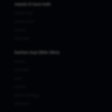
Beauty Barn
sepatu & kaus kaki
Bio Oil
sepatu bayi
Biolane
sepatu anak
Bite Fighters
sandal
Bizzi Growin
kaus kaki
Blackmores
fashion bayi (0bln-3thn)
Blooming Marvellous
atasan
Bonnels
bawahan
Bravado
gaun
Bruder
setelan
Brush Baby
jaket & kardigan
Buds Organics
aksesoris
Bugaboo