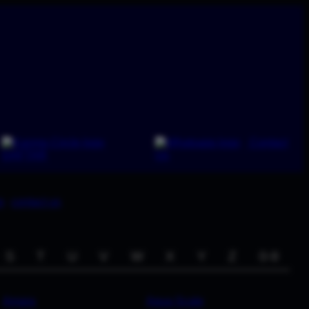
Contact
DAFTAR
Us
contact us
S
T
U
V
W
X
Y
Z
0-9
Amara
Aqua Scale