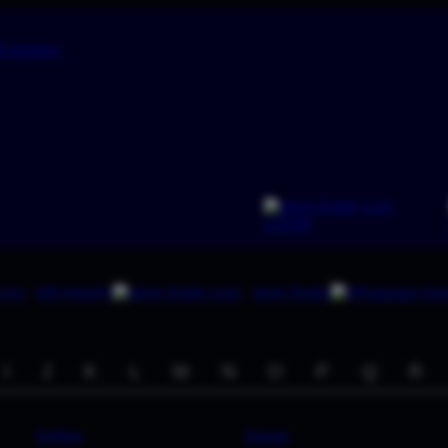
t registry
LOGIN
gift registry
store finder
I
J
K
L
M
N
O
P
Q
R
Airfree
Alamii