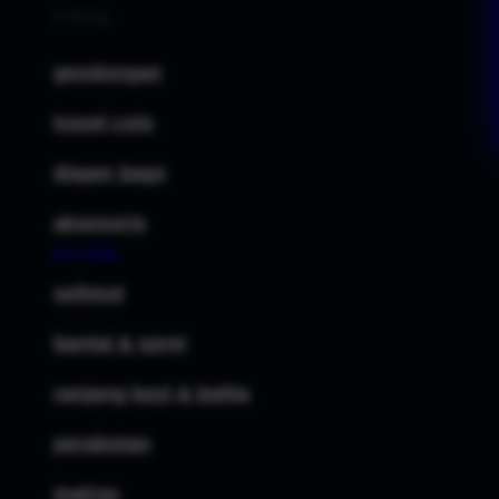
0-36 Kg
gendongan
travel cots
diaper bags
aksesoris
BO TOGEL
selimut
bantal & sprei
ranjang bayi & balita
perabotan
matras