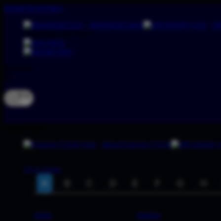
lewati ke Konten
download apps
gif
download app from:
Bahasa
ID
Toggle Nav
about Kanmo Circle
SITUS TOGEL
A
B
C
D
E
F
G
H
Addo
Adidas