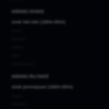
pakaian renang
anak laki-laki (18bln-8thn)
atasan
bawahan
setelan
jaket
pakaian dalam
pakaian ibu hamil
anak perempuan (18bln-8thn)
atasan
bawahan