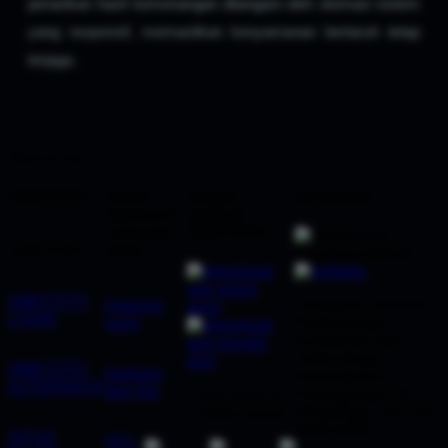
penarikan hasil kemenangan ditangani oleh otomasi sistem
yang responsif, memastikan kenyamanan bertaruh tetap
terjaga.
Back to top
SMKTOTO
butuh
unduh
we accept
bantuan?
aplikasi
hubungi
SMKTOTO
kami
SMKTOTO
SMKTOTO
Direktorat Jenderal
hubungi
LOGIN
Perlindungan
kami
Konsumen dan
Tertib Niaga
SMKTOTO
bantuan
Kementerian
ALTERNATIF
dan faq
Perdagangan RI
ikuti kami di
WhatsApp: +62 123
media sosial
8888 8989
SITUS
021-