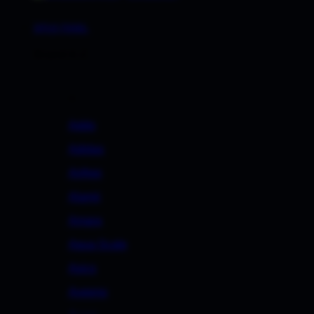
SITUS TOGEL
Brand A-Z
A
Addo
Adidas
Airfree
Alamii
Amara
Aqua Scale
Asics
Aveeno