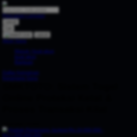
O
Oh Ma Grain
Pencarian Lanjutan
cancel
Okiedog
Cari
cancel
P
Akun Saya
Peachy
Masuk / buat akun
buat akun
Phil & Ted's
Bantuan
Philips Avent
Daftar Keinginan
Pigeon
Keranjang Saya
SMKTOTO: Sistem Togel
Playgro
Online Proteksi Ketat &
Poled Global
Proses Transaksi Kilat
Ponycycle
Puma
Serendah
10.000
Pureats
Hadiah Pemenang Jackpot
Rp.10.000.000
-
Rp.1.000.000.000