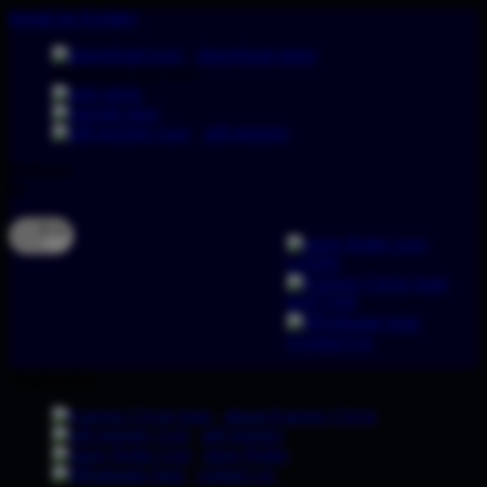
lewati ke Konten
download apps
download app from:
gift registry
Bahasa
ID
LOGIN
DAFTAR
Contact Us
Toggle Nav
about Kanmo Circle
gift registry
store finder
contact us