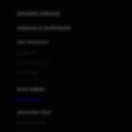
Joie
Joolz
pengolah makanan
Jujube
makanan & multivitamin
K
alat menyusui
Kiddycuts
pompa asi
Kumon
penyimpanan asi
L
cooler bags
Leapfrog
Leclerc
kursi makan
Lee Vierra
TOGEL ONLINE
Lillebaby
perawatan bayi
Little Bird Told Me
perawatan kulit
Little Miss Janis