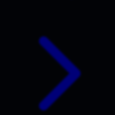
Twistshake
TY Toys
U
V
Veja
Vitaflow
Vtech
W
Waterland
Wellness
X