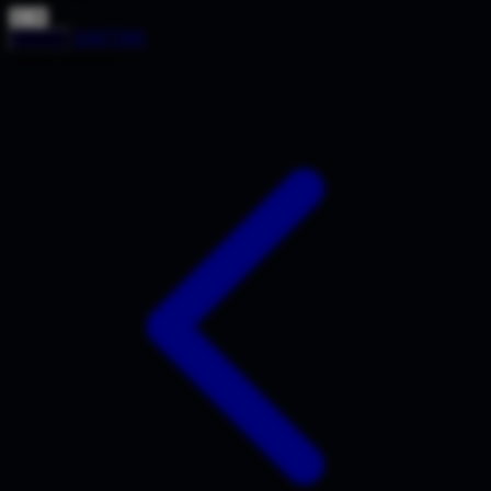
Squishmallows
DAFTAR
LOGIN
Starbooks
Share product:
Stick-O
Stokke
Sudocrem
Sumimo
Sunnylife
Sun-Staches
Swimava
T
Tommee Tippee
Trunki
Tutti Bambini