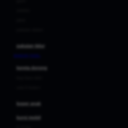
gaun
Dae Organics
setelan
Docare
jaket
Doona
pakaian dalam
Down To Earth
Drew
pakaian tidur
Dr. Brown's
BANDAR TOGEL
E
kereta dorong
ELC
bayi baru lahir
Ergobaby
usia 6 bulan+
Expert Care
koper anak
Ezyroller
kursi mobil
F
0-13 Kg