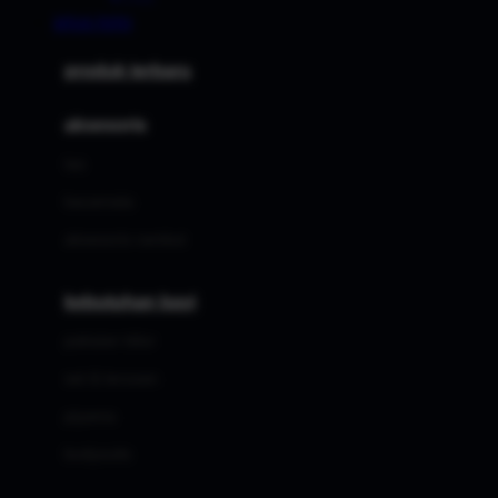
Awan
SITUS TOTO
Azetabio
produk terbaru
B
aksesoris
Baabaasheepz
tas
Babiators
kacamata
Baby Dove
aksesoris rambut
Baby Jogger
Baby Rovega
kebutuhan bayi
Babybee
pakaian tidur
Banana Boat
set & terusan
Banz
piyama
Barbie
bodysuits
Beaba