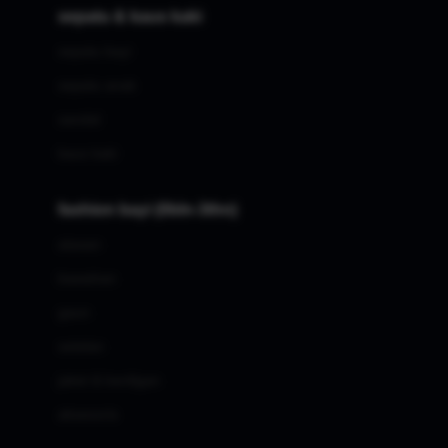
Beauty Barn
sepatu & kaus kaki
Bio Oil
sepatu bayi
Biolane
sepatu anak
Bite Fighters
sandal
Bizzi Growin
kaus kaki
Blackmores
fashion bayi (0bln-3thn)
Blooming Marvellous
atasan
Bonnels
bawahan
Bravado
gaun
Bruder
setelan
Brush Baby
jaket & kardigan
Buds Organics
aksesoris
Bugaboo