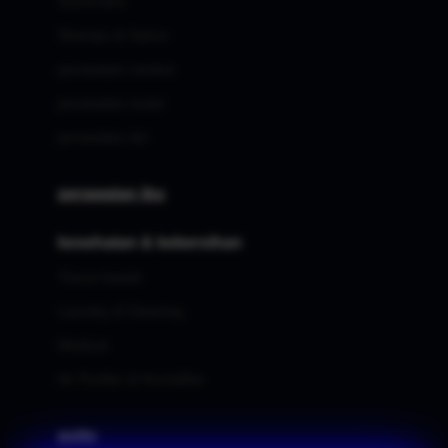
Sunscreen
London Taxi
Shampo & Sabun
Love To Dream
perawatan rambut
M
perawatan mulut
Magformers
perawatan diri
Mama's Choice
perawatan ibu
Mamas&Papas
Mamaway
kesehatan & kebersihan
Maxi Cosi
Tissue basah
Megabloks
Laundry & Cleaning
Micro
Medical
MiDeer
Air Purifier & Humidifier
Mimi & Lula
potty
Mini Monkey