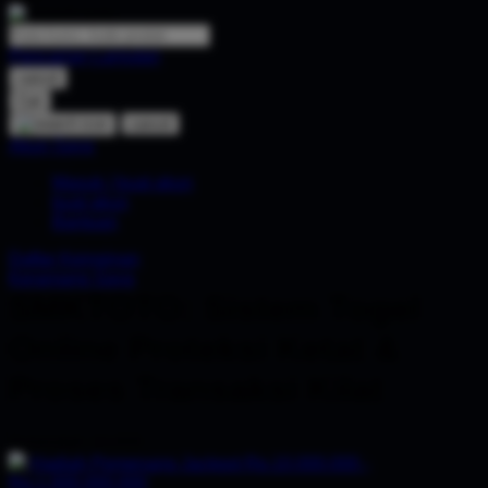
O
Oh Ma Grain
Pencarian Lanjutan
cancel
Okiedog
Cari
cancel
P
Akun Saya
Peachy
Masuk / buat akun
buat akun
Phil & Ted's
Bantuan
Philips Avent
Daftar Keinginan
Pigeon
Keranjang Saya
SMKTOTO: Sistem Togel
Playgro
Online Proteksi Ketat &
Poled Global
Proses Transaksi Kilat
Ponycycle
Puma
Serendah
10.000
Pureats
Hadiah Pemenang Jackpot
Rp.10.000.000
-
Rp.1.000.000.000