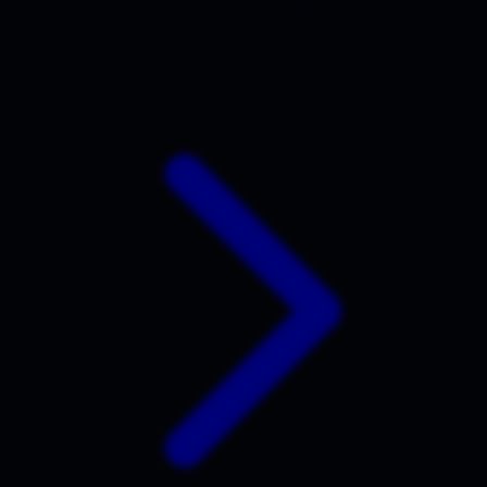
Twistshake
TY Toys
U
V
Veja
Vitaflow
Vtech
W
Waterland
Wellness
X