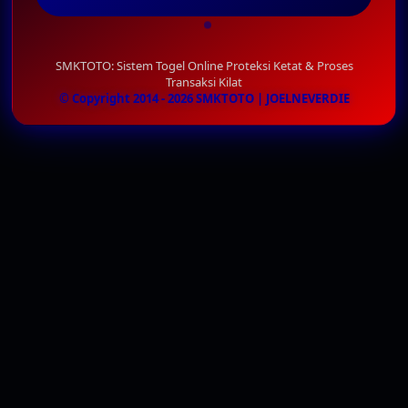
SMKTOTO: Sistem Togel Online Proteksi Ketat & Proses
Transaksi Kilat
© Copyright 2014 - 2026 SMKTOTO | JOELNEVERDIE