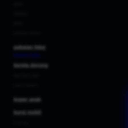
gaun
setelan
jaket
pakaian dalam
pakaian tidur
BANDAR TOGEL
kereta dorong
bayi baru lahir
usia 6 bulan+
koper anak
kursi mobil
0-13 Kg