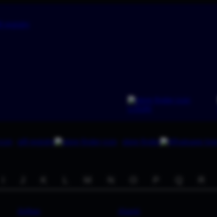
t registry
LOGIN
gift registry
store finder
I
J
K
L
M
N
O
P
Q
R
Airfree
Alamii