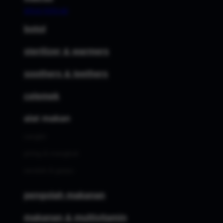
SITUS TOTO 4D
botol
sterilizer & warmers
soothers & teethers
celemek
alat makan
cangkir
piring & mangkuk
sendok & garpu
pengolah makanan
makanan & multivitamin