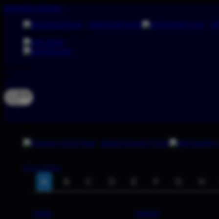
lewati ke Konten
download apps
gif
download app from:
Bahasa
ID
Toggle Nav
about Kanmo Circle
SITUS TOGEL
A
B
C
D
E
F
G
H
Addo
Adidas