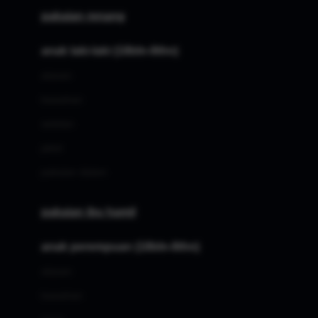
Buggygear
pakaian renang
Bumkins
anak laki-laki (18bln-8thn)
C
atasan
Cetaphil
bawahan
Chicco
setelan
Childlife
jaket
Clevamama
pakaian dalam
Cocolatte
Cottonseeds
pakaian ibu hamil
Cozy N Safe
anak perempuan (18bln-8thn)
Crane
atasan
Cybex
bawahan
D