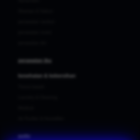
Sunscreen
London Taxi
Shampo & Sabun
Love To Dream
perawatan rambut
M
perawatan mulut
Magformers
perawatan diri
Mama's Choice
perawatan ibu
Mamas&Papas
Mamaway
kesehatan & kebersihan
Maxi Cosi
Tissue basah
Megabloks
Laundry & Cleaning
Micro
Medical
MiDeer
Air Purifier & Humidifier
Mimi & Lula
potty
Mini Monkey