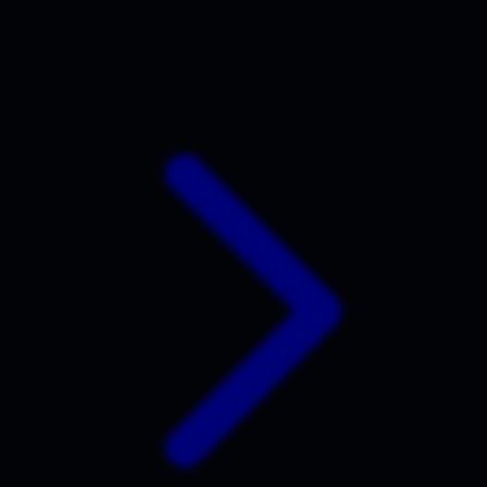
Twistshake
TY Toys
U
V
Veja
Vitaflow
Vtech
W
Waterland
Wellness
X