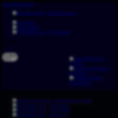
lewati ke Konten
download apps
download app from:
gift registry
Bahasa
ID
LOGIN
DAFTAR
Contact Us
Toggle Nav
about Kanmo Circle
gift registry
store finder
contact us