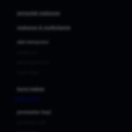
Joie
Joolz
pengolah makanan
Jujube
makanan & multivitamin
K
alat menyusui
Kiddycuts
pompa asi
Kumon
penyimpanan asi
L
cooler bags
Leapfrog
Leclerc
kursi makan
Lee Vierra
TOGEL ONLINE
Lillebaby
perawatan bayi
Little Bird Told Me
perawatan kulit
Little Miss Janis