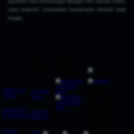
penarikan hasil kemenangan ditangani oleh otomasi sistem
yang responsif, memastikan kenyamanan bertaruh tetap
terjaga.
Back to top
SMKTOTO
butuh
unduh
we accept
bantuan?
aplikasi
hubungi
SMKTOTO
kami
SMKTOTO
SMKTOTO
Direktorat Jenderal
hubungi
LOGIN
Perlindungan
kami
Konsumen dan
Tertib Niaga
SMKTOTO
bantuan
Kementerian
ALTERNATIF
dan faq
Perdagangan RI
ikuti kami di
WhatsApp: +62 123
media sosial
8888 8989
SITUS
021-