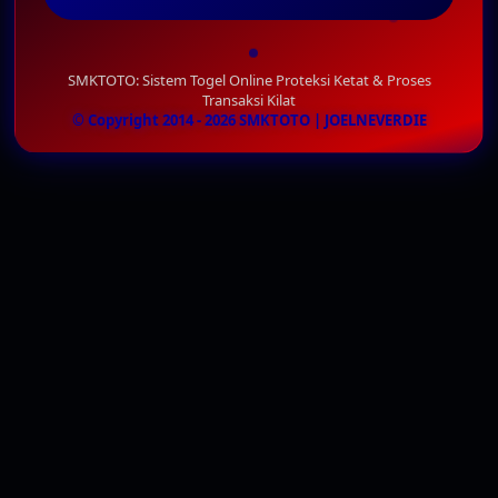
SMKTOTO: Sistem Togel Online Proteksi Ketat & Proses
Transaksi Kilat
© Copyright 2014 - 2026 SMKTOTO | JOELNEVERDIE