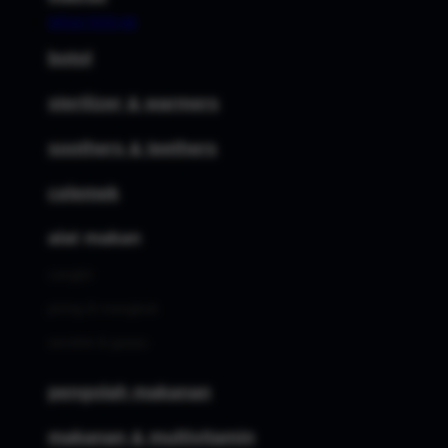
SITUS TOTO 4D
botol
sterilizer & warmers
soothers & teethers
celemek
alat makan
cangkir
piring & mangkuk
sendok & garpu
pengolah makanan
makanan & multivitamin