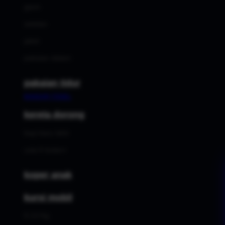
gaun
setelan
jaket
pakaian dalam
pakaian tidur
BANDAR TOGEL
kereta dorong
bayi baru lahir
usia 6 bulan+
koper anak
kursi mobil
0-13 Kg