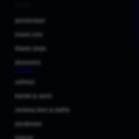
0-36 Kg
gendongan
travel cots
diaper bags
aksesoris
BO TOGEL
selimut
bantal & sprei
ranjang bayi & balita
perabotan
matras