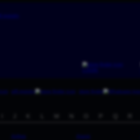
t registry
LOGIN
gift registry
store finder
I
J
K
L
M
N
O
P
Q
R
Airfree
Alamii