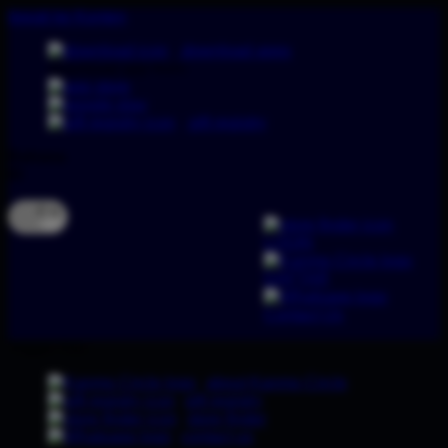
lewati ke Konten
download apps
download app from:
gift registry
Bahasa
ID
LOGIN
DAFTAR
Contact Us
Toggle Nav
about Kanmo Circle
gift registry
store finder
contact us