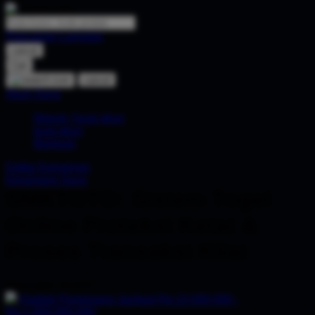
O
Oh Ma Grain
Pencarian Lanjutan
cancel
Okiedog
Cari
cancel
P
Akun Saya
Peachy
Masuk / buat akun
buat akun
Phil & Ted's
Bantuan
Philips Avent
Daftar Keinginan
Pigeon
Keranjang Saya
SMKTOTO: Sistem Togel
Playgro
Online Proteksi Ketat &
Poled Global
Proses Transaksi Kilat
Ponycycle
Puma
Serendah
10.000
Pureats
Hadiah Pemenang Jackpot
Rp.10.000.000
-
Rp.1.000.000.000