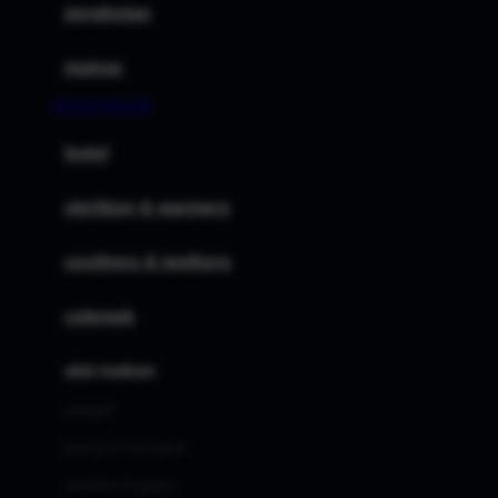
perabotan
Happy Tummy
Hauck
matras
Havaianas
SITUS TOTO 4D
Hegen
botol
Hot Wheels
sterilizer & warmers
Hybrid
I
soothers & teethers
Inlacta DHA
celemek
Interlac
alat makan
Ivenet
cangkir
J
piring & mangkuk
Jack N Jill
sendok & garpu