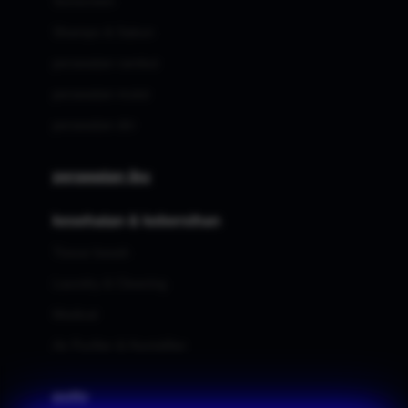
Sunscreen
London Taxi
Shampo & Sabun
Love To Dream
perawatan rambut
M
perawatan mulut
Magformers
perawatan diri
Mama's Choice
perawatan ibu
Mamas&Papas
Mamaway
kesehatan & kebersihan
Maxi Cosi
Tissue basah
Megabloks
Laundry & Cleaning
Micro
Medical
MiDeer
Air Purifier & Humidifier
Mimi & Lula
potty
Mini Monkey