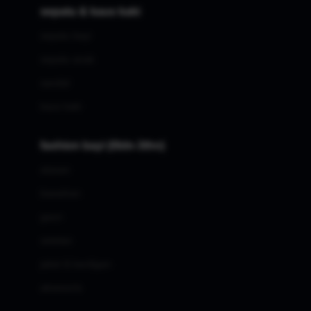
Beauty Barn
sepatu & kaus kaki
Bio Oil
sepatu bayi
Biolane
sepatu anak
Bite Fighters
sandal
Bizzi Growin
kaus kaki
Blackmores
fashion bayi (0bln-3thn)
Blooming Marvellous
atasan
Bonnels
bawahan
Bravado
gaun
Bruder
setelan
Brush Baby
jaket & kardigan
Buds Organics
aksesoris
Bugaboo