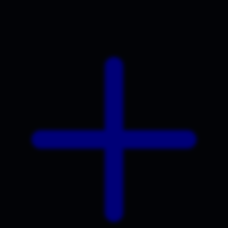
Xootz
Y
Yamatoya
Z
Zaxy
Zoggs
0-9
4Moms
59S