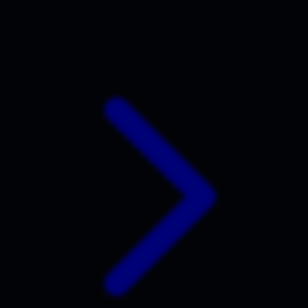
Twistshake
TY Toys
U
V
Veja
Vitaflow
Vtech
W
Waterland
Wellness
X