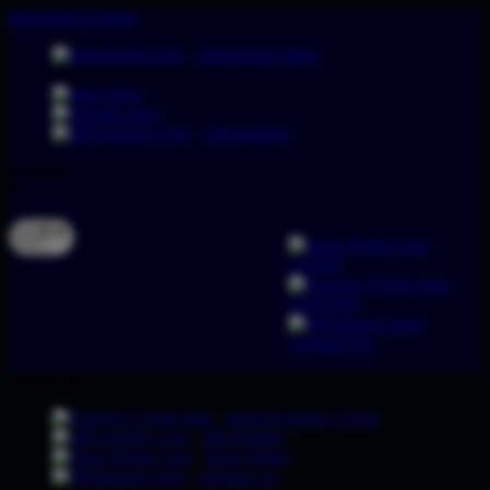
lewati ke Konten
download apps
download app from:
gift registry
Bahasa
ID
LOGIN
DAFTAR
Contact Us
Toggle Nav
about Kanmo Circle
gift registry
store finder
contact us