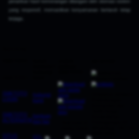
penarikan hasil kemenangan ditangani oleh otomasi sistem
yang responsif, memastikan kenyamanan bertaruh tetap
terjaga.
Back to top
SMKTOTO
butuh
unduh
we accept
bantuan?
aplikasi
hubungi
SMKTOTO
kami
SMKTOTO
SMKTOTO
Direktorat Jenderal
hubungi
LOGIN
Perlindungan
kami
Konsumen dan
Tertib Niaga
SMKTOTO
bantuan
Kementerian
ALTERNATIF
dan faq
Perdagangan RI
ikuti kami di
WhatsApp: +62 123
media sosial
8888 8989
SITUS
021-