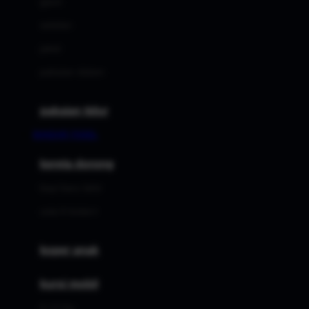
gaun
Dae Organics
setelan
Docare
jaket
Doona
pakaian dalam
Down To Earth
Drew
pakaian tidur
Dr. Brown's
BANDAR TOGEL
E
kereta dorong
ELC
bayi baru lahir
Ergobaby
usia 6 bulan+
Expert Care
koper anak
Ezyroller
kursi mobil
F
0-13 Kg