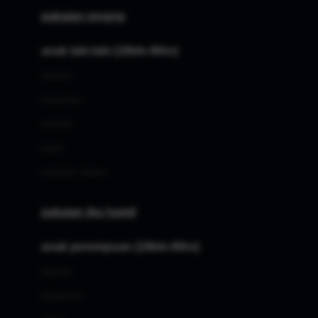
Buggygear
pakaian renang
Bumkins
anak laki-laki (18bln-8thn)
C
atasan
Cetaphil
bawahan
Chicco
setelan
Childlife
jaket
Clevamama
pakaian dalam
Cocolatte
Cottonseeds
pakaian ibu hamil
Cozy N Safe
anak perempuan (18bln-8thn)
Crane
atasan
Cybex
bawahan
D