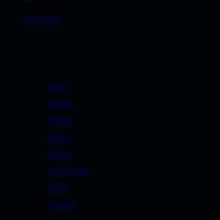
SITUS TOGEL
Brand A-Z
A
Addo
Adidas
Airfree
Alamii
Amara
Aqua Scale
Asics
Aveeno