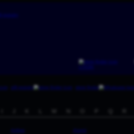
t registry
LOGIN
gift registry
store finder
I
J
K
L
M
N
O
P
Q
R
Airfree
Alamii