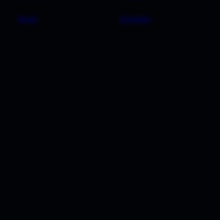
Awan
Azetabio