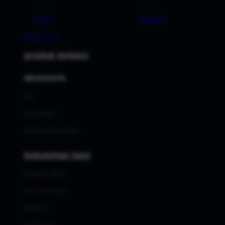
Asics
Aveeno
SITUS TOTO
produk terbaru
aksesoris
tas
kacamata
aksesoris rambut
kebutuhan bayi
pakaian tidur
set & terusan
piyama
bodysuits