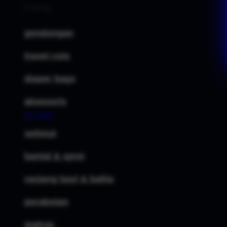
0-36 Kg
gendongan
travel cots
diaper bags
aksesoris
BO TOGEL
selimut
bantal & sprei
ranjang bayi & balita
perabotan
matras