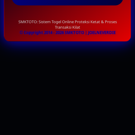
SMKTOTO: Sistem Togel Online Proteksi Ketat & Proses
Transaksi Kilat
© Copyright 2014 - 2026 SMKTOTO | JOELNEVERDIE