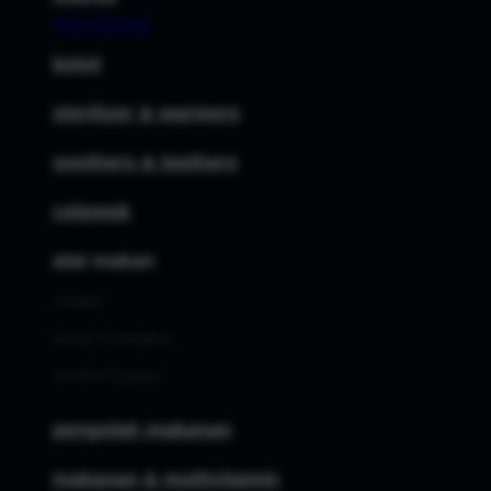
SITUS TOTO 4D
botol
sterilizer & warmers
soothers & teethers
celemek
alat makan
cangkir
piring & mangkuk
sendok & garpu
pengolah makanan
makanan & multivitamin