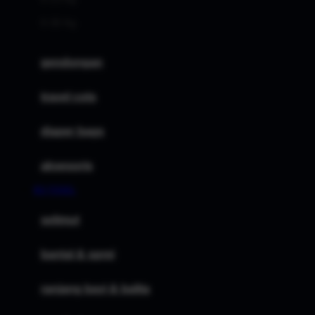
Felt So Sweet
0-36 Kg
Fisher Price
Flipper
gendongan
Friends Of Sally
travel cots
G
Gb
diaper bags
Geko
aksesoris
Graco
BO TOGEL
Gund
selimut
H
bantal & sprei
Habbie
Haenim
ranjang bayi & balita
Happy Horse