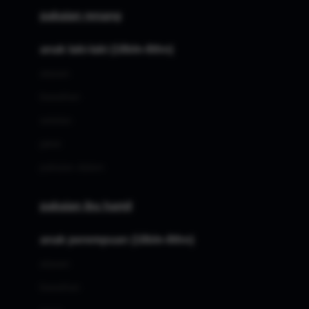
Buggygear
pakaian renang
Bumkins
anak laki-laki (18bln-8thn)
C
atasan
Cetaphil
bawahan
Chicco
setelan
Childlife
jaket
Clevamama
pakaian dalam
Cocolatte
Cottonseeds
pakaian ibu hamil
Cozy N Safe
anak perempuan (18bln-8thn)
Crane
atasan
Cybex
bawahan
D