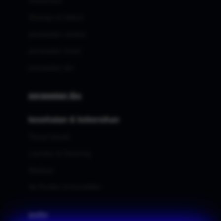
Sunscreen
London Taxi
Shampo & Sabun
Love To Dream
perawatan rambut
M
perawatan mulut
Magformers
perawatan diri
Mama's Choice
perawatan ibu
Mamas&Papas
Mamaway
kesehatan & kebersihan
Maxi Cosi
Tissue basah
Megabloks
Laundry & Cleaning
Micro
Medical
MiDeer
Air Purifier & Humidifier
Mimi & Lula
potty
Mini Monkey