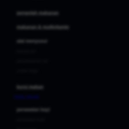
Joie
Joolz
pengolah makanan
Jujube
makanan & multivitamin
K
alat menyusui
Kiddycuts
pompa asi
Kumon
penyimpanan asi
L
cooler bags
Leapfrog
Leclerc
kursi makan
Lee Vierra
TOGEL ONLINE
Lillebaby
perawatan bayi
Little Bird Told Me
perawatan kulit
Little Miss Janis