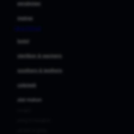
perabotan
Happy Tummy
Hauck
matras
Havaianas
SITUS TOTO 4D
Hegen
botol
Hot Wheels
sterilizer & warmers
Hybrid
I
soothers & teethers
Inlacta DHA
celemek
Interlac
alat makan
Ivenet
cangkir
J
piring & mangkuk
Jack N Jill
sendok & garpu