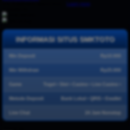
Use Installment Options from
.
Laarn more
Q
Available for :
home delivery
QV Baby
store pickup
R
INFORMASI SITUS SMKTOTO
Real Shades
Red Castle
Min Deposit
Rp10.000
Ribbon Madness
Min Withdraw
Rp25.000
S
Sebamed
Game
Togel • Slot • Casino • Live Casino •
Silver Cross
Metode Deposit
Bank Lokal • QRIS • Ewallet
Simply Idea
Skip Hop
Live Chat
24 Jam Nonstop
Spectra
choose qty