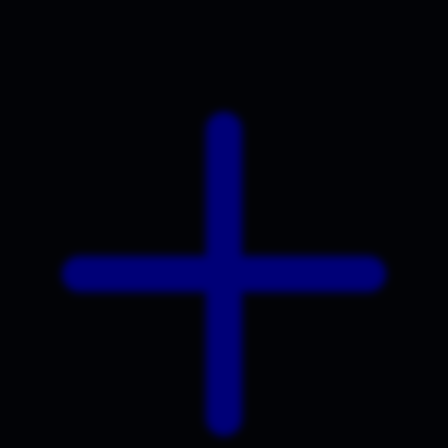
Xootz
Y
Yamatoya
Z
Zaxy
Zoggs
0-9
4Moms
59S