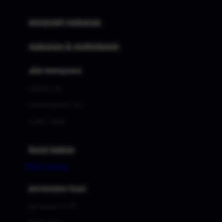
Joie
Joolz
pengolah makanan
Jujube
makanan & multivitamin
K
alat menyusui
Kiddycuts
pompa asi
Kumon
penyimpanan asi
L
cooler bags
Leapfrog
Leclerc
kursi makan
Lee Vierra
TOGEL ONLINE
Lillebaby
perawatan bayi
Little Bird Told Me
perawatan kulit
Little Miss Janis