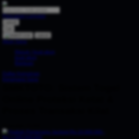
O
Oh Ma Grain
Pencarian Lanjutan
cancel
Okiedog
Cari
cancel
P
Akun Saya
Peachy
Masuk / buat akun
buat akun
Phil & Ted's
Bantuan
Philips Avent
Daftar Keinginan
Pigeon
Keranjang Saya
SMKTOTO: Sistem Togel
Playgro
Online Proteksi Ketat &
Poled Global
Proses Transaksi Kilat
Ponycycle
Puma
Serendah
10.000
Pureats
Hadiah Pemenang Jackpot
Rp.10.000.000
-
Rp.1.000.000.000