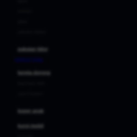
gaun
Dae Organics
setelan
Docare
jaket
Doona
pakaian dalam
Down To Earth
Drew
pakaian tidur
Dr. Brown's
BANDAR TOGEL
E
kereta dorong
ELC
bayi baru lahir
Ergobaby
usia 6 bulan+
Expert Care
koper anak
Ezyroller
kursi mobil
F
0-13 Kg