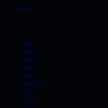
SITUS TOGEL
Brand A-Z
A
Addo
Adidas
Airfree
Alamii
Amara
Aqua Scale
Asics
Aveeno