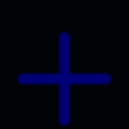
Xootz
Y
Yamatoya
Z
Zaxy
Zoggs
0-9
4Moms
59S