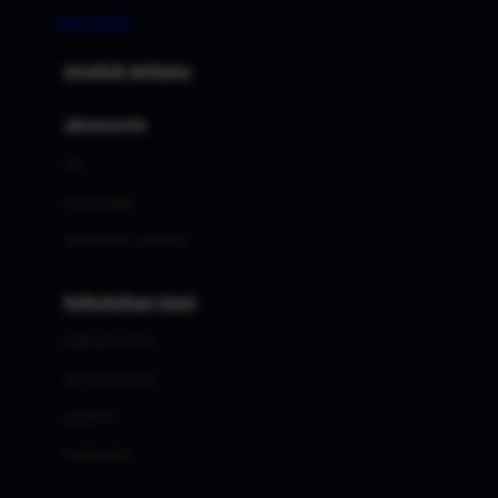
Awan
SITUS TOTO
Azetabio
produk terbaru
B
aksesoris
Baabaasheepz
tas
Babiators
kacamata
Baby Dove
aksesoris rambut
Baby Jogger
Baby Rovega
kebutuhan bayi
Babybee
pakaian tidur
Banana Boat
set & terusan
Banz
piyama
Barbie
bodysuits
Beaba